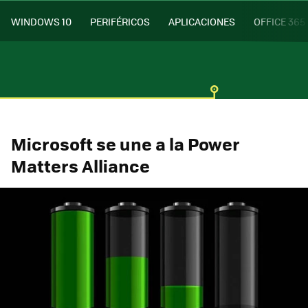
WINDOWS 10
PERIFÉRICOS
APLICACIONES
OFFICE 365
Microsoft se une a la Power
Matters Alliance