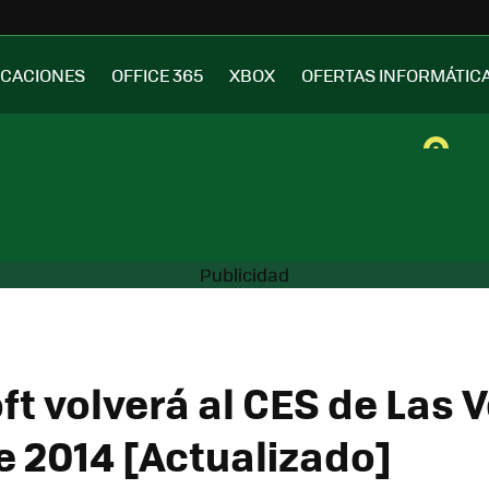
ICACIONES
OFFICE 365
XBOX
OFERTAS INFORMÁTIC
ft volverá al CES de Las 
e 2014 [Actualizado]