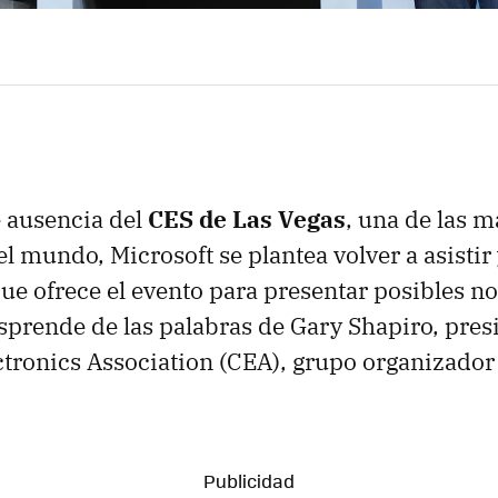
 ausencia del
CES de Las Vegas
, una de las m
el mundo, Microsoft se plantea volver a asistir
que ofrece el evento para presentar posibles n
esprende de las palabras de Gary Shapiro, pres
ronics Association (CEA), grupo organizador d