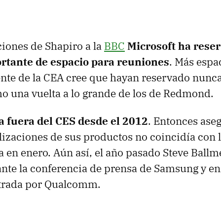
iones de Shapiro a la
BBC
Microsoft ha rese
rtante de espacio para reuniones
. Más espac
nte de la CEA cree que hayan reservado nunca,
o una vuelta a lo grande de los de Redmond.
va fuera del CES desde el 2012
. Entonces ase
lizaciones de sus productos no coincidía con l
da en enero. Aún así, el año pasado Steve Ballm
nte la conferencia de prensa de Samsung y en 
trada por Qualcomm.