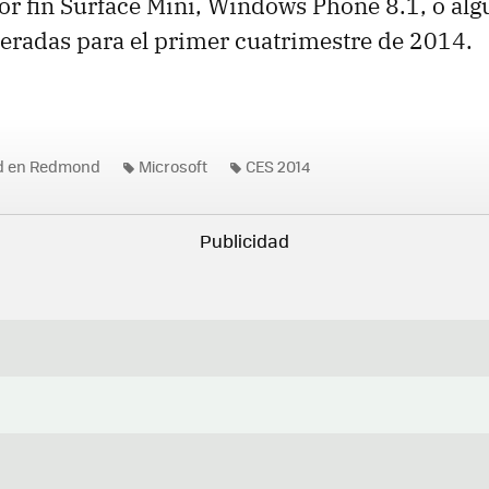
or fin Surface Mini, Windows Phone 8.1, o alg
eradas para el primer cuatrimestre de 2014.
ad en Redmond
Microsoft
CES 2014