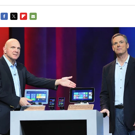
FACEBOOK
TWITTER
FLIPBOARD
E-
MAIL