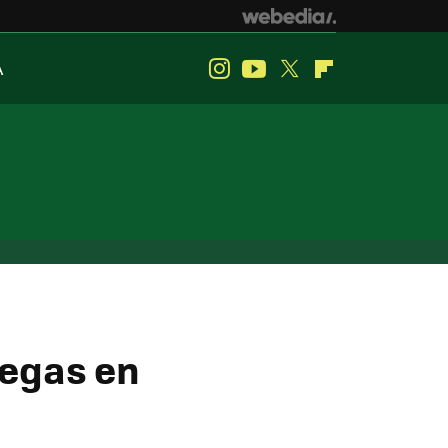
A
Instagram
Youtube
Twitter
Flipboard
Vegas en