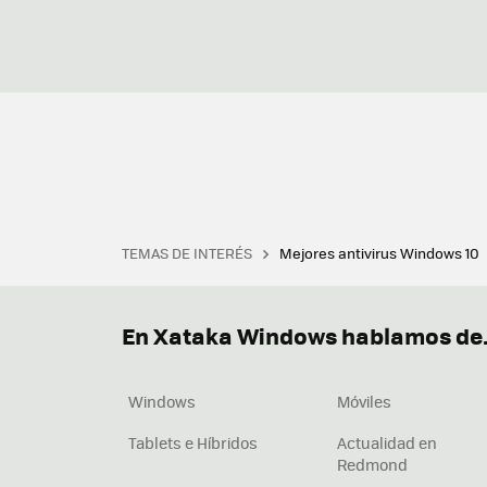
TEMAS DE INTERÉS
Mejores antivirus Windows 10
Terminal
Office 2021
Q
Descargar iTunes
Precio 
En Xataka Windows hablamos de.
Windows
Móviles
Tablets e Híbridos
Actualidad en
Redmond