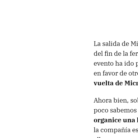
La salida de M
del fin de la f
evento ha ido 
en favor de ot
vuelta de Mic
Ahora bien, so
poco sabemos
organice una
la compañía es