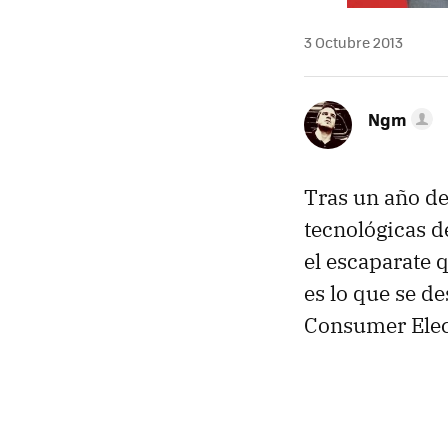
3 Octubre 2013
Ngm
Tras un año de
tecnológicas d
el escaparate 
es lo que se d
Consumer Elect