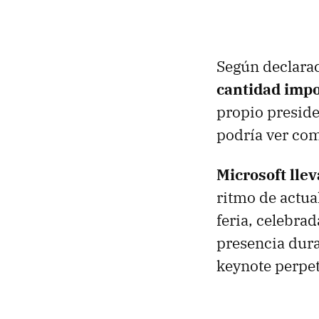
Según declarac
cantidad impo
propio preside
podría ver com
Microsoft lle
ritmo de actua
feria, celebra
presencia dura
keynote perpe