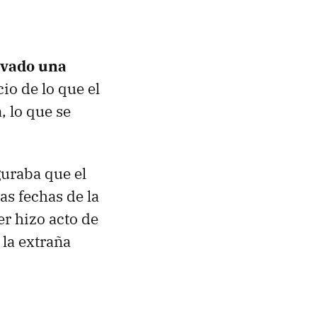
rvado una
io de lo que el
 lo que se
guraba que el
as fechas de la
er hizo acto de
la extraña