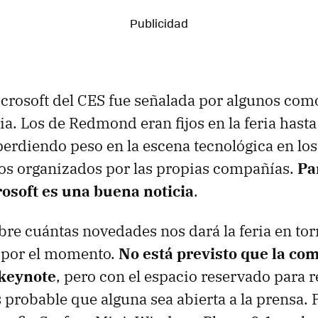
icrosoft del CES fue señalada por algunos como
eria. Los de Redmond eran fijos en la feria hast
perdiendo peso en la escena tecnológica en lo
ros organizados por las propias compañías.
Pa
rosoft es una buena noticia
.
bre cuántas novedades nos dará la feria en tor
 por el momento.
No está previsto que la co
 keynote
, pero con el espacio reservado para 
 probable que alguna sea abierta a la prensa.