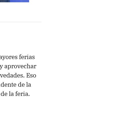
ayores ferias
 y aprovechar
ovedades. Eso
idente de la
e la feria.