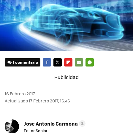
1 comentario
FACEBOOK
TWITTER
FLIPBOARD
E-
WHATSAPP
MAIL
16 Febrero 2017
Actualizado 17 Febrero 2017, 16:46
Jose Antonio Carmona
Editor Senior