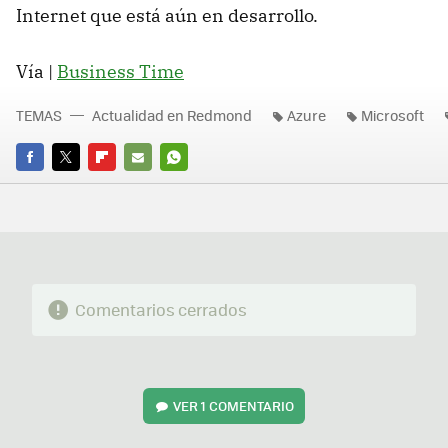
Internet que está aún en desarrollo.
Vía |
Business Time
TEMAS
Actualidad en Redmond
Azure
Microsoft
FACEBOOK
TWITTER
FLIPBOARD
E-
WHATSAPP
MAIL
Comentarios cerrados
VER
1 COMENTARIO