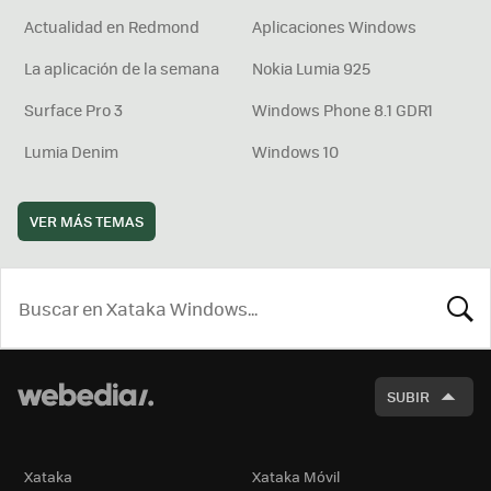
Actualidad en Redmond
Aplicaciones Windows
La aplicación de la semana
Nokia Lumia 925
Surface Pro 3
Windows Phone 8.1 GDR1
Lumia Denim
Windows 10
VER MÁS TEMAS
BUSCA
SUBIR
Xataka
Xataka Móvil