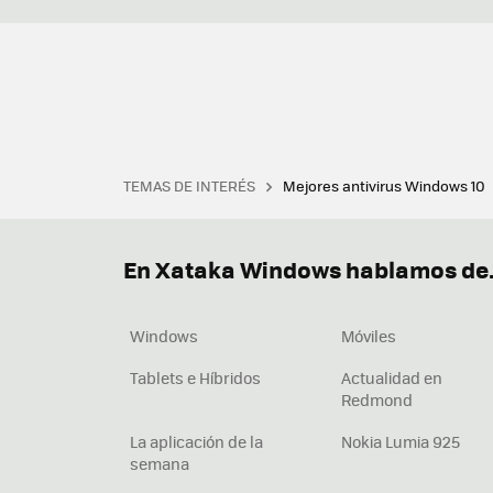
TEMAS DE INTERÉS
Mejores antivirus Windows 10
Terminal
Office 2021
Q
Descargar iTunes
Precio 
En Xataka Windows hablamos de.
Windows
Móviles
Tablets e Híbridos
Actualidad en
Redmond
La aplicación de la
Nokia Lumia 925
semana