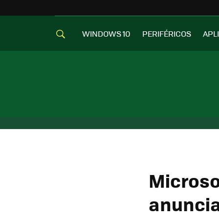
WINDOWS 10
PERIFÉRICOS
APL
Microso
anuncia