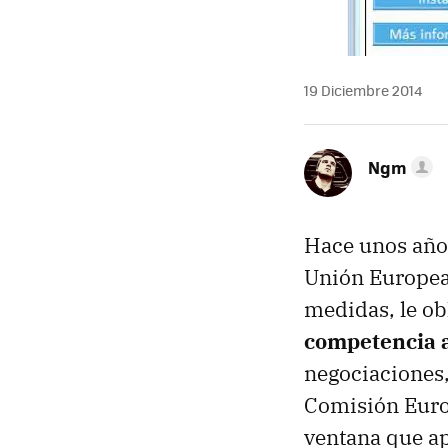
19 Diciembre 2014
Ngm
Hace unos años
Unión Europea 
medidas, le ob
competencia a
negociaciones
Comisión Euro
ventana que ap