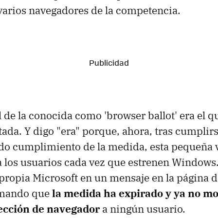
varios navegadores de la competencia.
l de la conocida como 'browser ballot' era el qu
ada. Y digo "era" porque, ahora, tras cumplirs
do cumplimiento de la medida, esta pequeña 
a los usuarios cada vez que estrenen Windows.
propia Microsoft en un mensaje en la página d
rmando que
la medida ha expirado y ya no mo
ección de navegador
a ningún usuario.