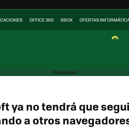
ICACIONES
OFFICE 365
XBOX
OFERTAS INFORMÁTIC
ft ya no tendrá que segui
ndo a otros navegadore