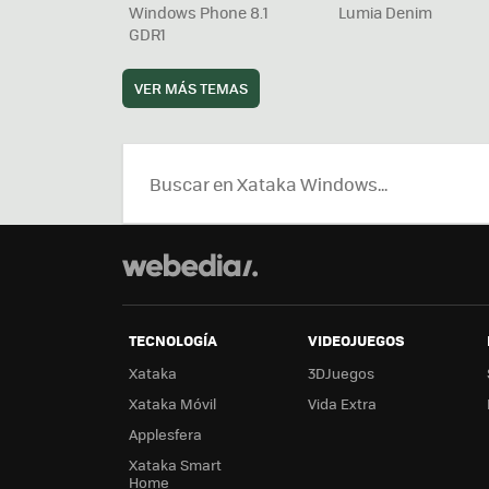
Windows Phone 8.1
Lumia Denim
GDR1
VER MÁS TEMAS
TECNOLOGÍA
VIDEOJUEGOS
Xataka
3DJuegos
Xataka Móvil
Vida Extra
Applesfera
Xataka Smart
Home