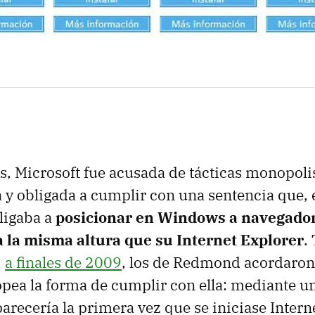
, Microsoft fue acusada de tácticas monopolis
y obligada a cumplir con una sentencia que, e
ligaba a
posicionar en Windows a navegador
 la misma altura que su Internet Explorer
.
,
a finales de 2009
, los de Redmond acordaron
pea la forma de cumplir con ella: mediante 
arecería la primera vez que se iniciase Intern