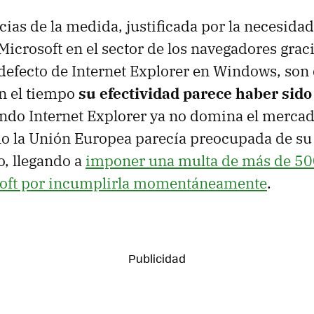
ias de la medida, justificada por la necesida
icrosoft en el sector de los navegadores graci
defecto de Internet Explorer en Windows, son d
on el tiempo
su efectividad parece haber sido
ndo Internet Explorer ya no domina el merca
lo la Unión Europea parecía preocupada de su
, llegando a
imponer una multa de más de 50
soft por incumplirla momentáneamente
.