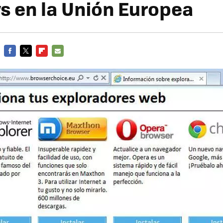
 en la Unión Europea
FACEBOOK
TWITTER
FLIPBOARD
E-
MAIL