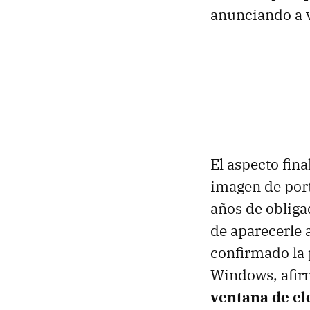
anunciando a 
El aspecto fina
imagen de port
años de obliga
de aparecerle 
confirmado la 
Windows, afi
ventana de el