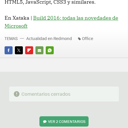
HTML5, JavaScript, CSS3 y similares.
En Xataka |
Build 2016: todas las novedades de
Microsoft
TEMAS
Actualidad en Redmond
Office
FACEBOOK
TWITTER
FLIPBOARD
E-
WHATSAPP
MAIL
Comentarios cerrados
VER
2 COMENTARIOS