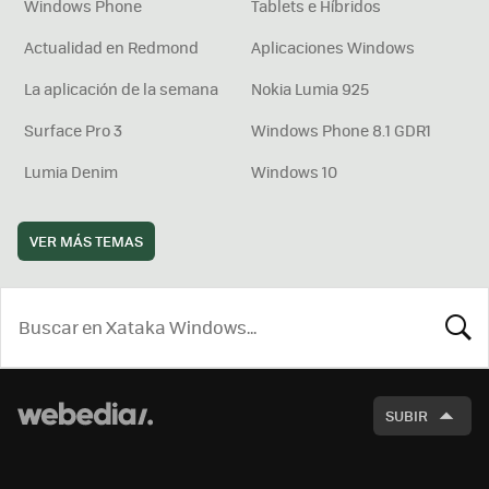
Windows Phone
Tablets e Híbridos
Actualidad en Redmond
Aplicaciones Windows
La aplicación de la semana
Nokia Lumia 925
Surface Pro 3
Windows Phone 8.1 GDR1
Lumia Denim
Windows 10
VER MÁS TEMAS
BUSCA
SUBIR