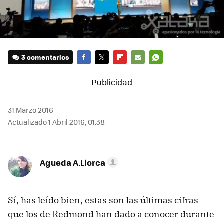
3 comentarios
FACEBOOK
TWITTER
FLIPBOARD
E-
WHATSAPP
MAIL
31 Marzo 2016
Actualizado 1 Abril 2016, 01:38
Agueda A.Llorca
Sí, has leído bien, estas son las últimas cifras
que los de Redmond han dado a conocer durante