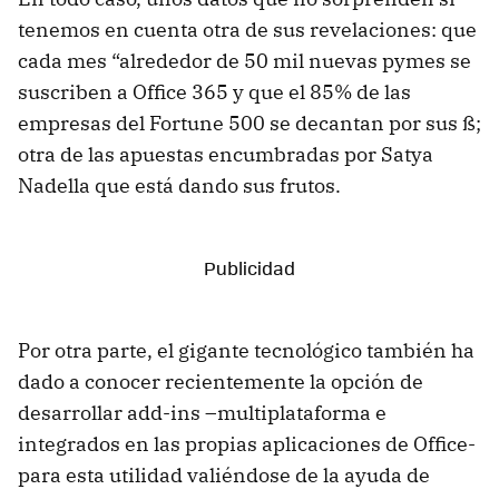
tenemos en cuenta otra de sus revelaciones: que
cada mes “alrededor de 50 mil nuevas pymes se
suscriben a Office 365 y que el 85% de las
empresas del Fortune 500 se decantan por sus ß;
otra de las apuestas encumbradas por Satya
Nadella que está dando sus frutos.
Por otra parte, el gigante tecnológico también ha
dado a conocer recientemente la opción de
desarrollar add-ins –multiplataforma e
integrados en las propias aplicaciones de Office-
para esta utilidad valiéndose de la ayuda de