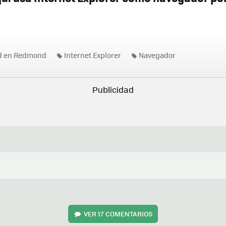
ad en Redmond
Internet Explorer
Navegador
VER
17 COMENTARIOS