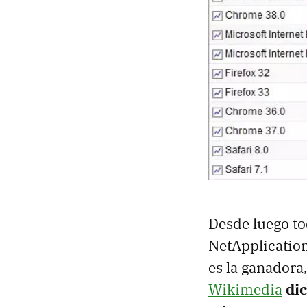
Desde luego to
NetApplication
es la ganadora
Wikimedia
di