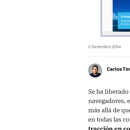
2 Diciembre 2014
Carlos Ti
Se ha liberado
navegadores, e
más allá de qu
en todas las 
tracción en c