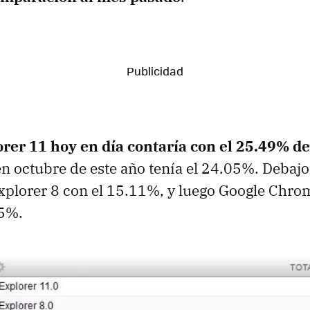
orer 11 hoy en día contaría con el 25.49% d
n octubre de este año tenía el 24.05%. Debajo
Explorer 8 con el 15.11%, y luego Google Chr
25%.