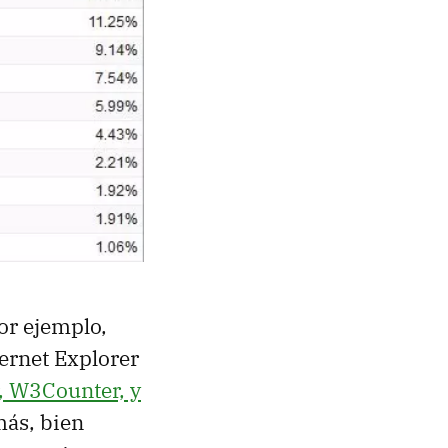
or ejemplo,
ernet Explorer
, W3Counter, y
más, bien