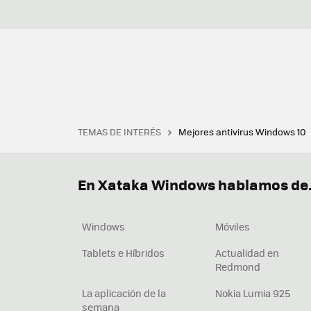
TEMAS DE INTERÉS
Mejores antivirus Windows 10
Terminal
Office 2021
Q
Descargar iTunes
Precio 
En Xataka Windows hablamos de.
Windows
Móviles
Tablets e Híbridos
Actualidad en
Redmond
La aplicación de la
Nokia Lumia 925
semana