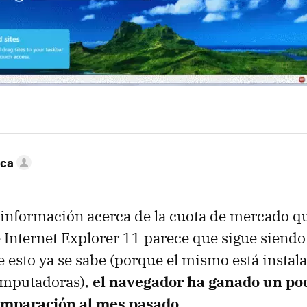
nca
 información acerca de la cuota de mercado qu
 Internet Explorer 11 parece que sigue siendo e
e esto ya se sabe (porque el mismo está instal
computadoras),
el navegador ha ganado un po
omparación al mes pasado
.