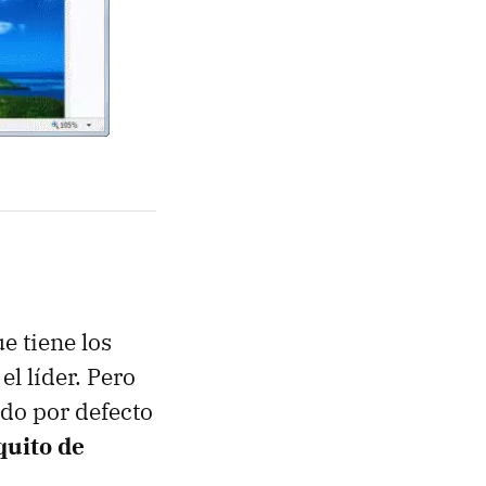
e tiene los
l líder. Pero
ado por defecto
quito de