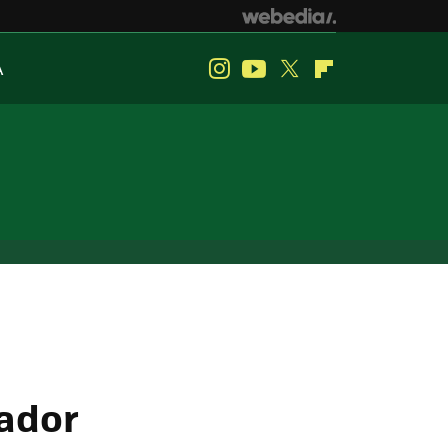
A
Instagram
Youtube
Twitter
Flipboard
gador