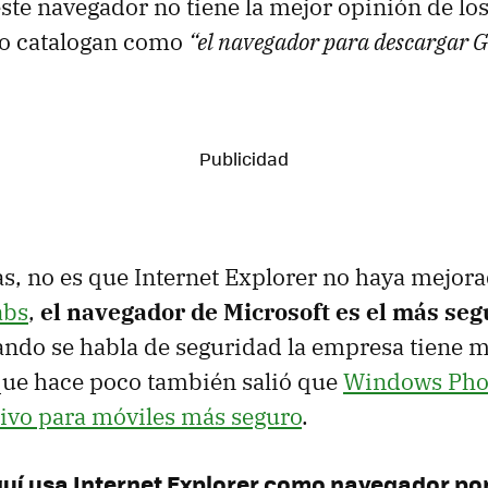
te navegador no tiene la mejor opinión de los
o catalogan como
“el navegador para descargar 
s, no es que Internet Explorer no haya mejora
abs
,
el navegador de Microsoft es el más seg
ndo se habla de seguridad la empresa tiene m
que hace poco también salió que
Windows Phon
ivo para móviles más seguro
.
quí usa Internet Explorer como navegador po