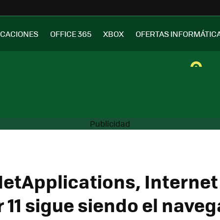
ICACIONES
OFFICE 365
XBOX
OFERTAS INFORMÁTIC
etApplications, Internet
r 11 sigue siendo el nave