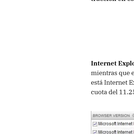
Internet Expl
mientras que e
está Internet 
cuota del 11.