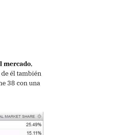
el mercado
,
 de él también
ome 38 con una