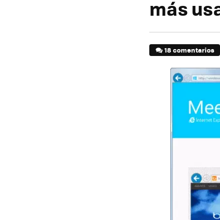
más us
18 comentarios