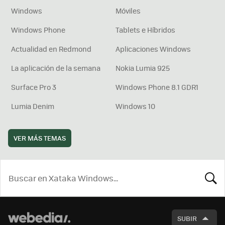
Windows
Móviles
Windows Phone
Tablets e Híbridos
Actualidad en Redmond
Aplicaciones Windows
La aplicación de la semana
Nokia Lumia 925
Surface Pro 3
Windows Phone 8.1 GDR1
Lumia Denim
Windows 10
VER MÁS TEMAS
BUSCA
SUBIR