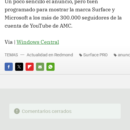
Un poco sencillo el anuncio, pero bien
programado para mostrar la marca Surface y
Microsoft a los más de 300.000 seguidores de la
cuenta de YouTube de AMC.
Via |
Windows Central
TEMAS
Actualidad en Redmond
Surface PRO
anunc
FACEBOOK
TWITTER
FLIPBOARD
E-
WHATSAPP
MAIL
Comentarios cerrados