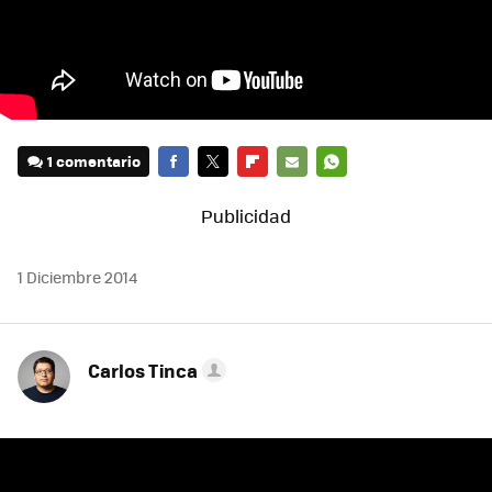
1 comentario
FACEBOOK
TWITTER
FLIPBOARD
E-
WHATSAPP
MAIL
1 Diciembre 2014
Carlos Tinca