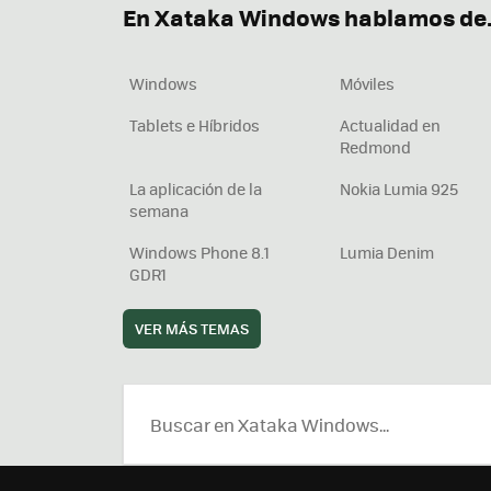
En Xataka Windows hablamos de.
Windows
Móviles
Tablets e Híbridos
Actualidad en
Redmond
La aplicación de la
Nokia Lumia 925
semana
Windows Phone 8.1
Lumia Denim
GDR1
VER MÁS TEMAS