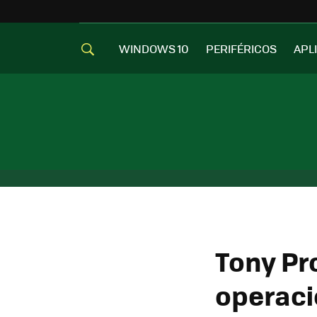
WINDOWS 10
PERIFÉRICOS
APL
Tony Pr
operacio