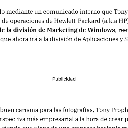
do mediante un comunicado interno que Tony
 de operaciones de Hewlett-Packard (a.k.a HP
de la división de Marketing de Windows
, re
ue ahora irá a la división de Aplicaciones y S
uen carisma para las fotografías, Tony Prop
rspectiva más empresarial a la hora de crear 