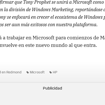
irmar que Tony Prophet se unirá a Microsoft como 
en la división de Windows Marketing, reportándose 
ony se enfocará en crecer el ecosistema de Windows
ios ser aun más exitosos con nuestra plataforma.
 a trabajar en Microsoft para comienzos de 
envuelve en este nuevo mundo al que entra.
ad en Redmond
Microsoft
HP