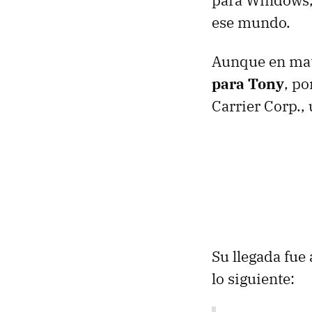
para Windows,
ese mundo.
Aunque en mat
para Tony
, po
Carrier Corp.,
Su llegada fue
lo siguiente: