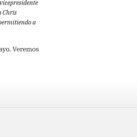
vicepresidente
a Chris
 permitiendo a
Mayo. Veremos