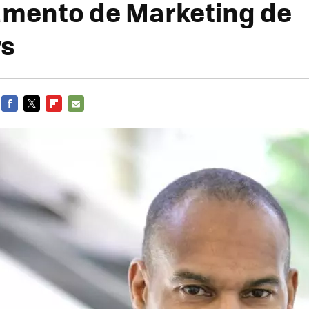
mento de Marketing de
s
FACEBOOK
TWITTER
FLIPBOARD
E-
MAIL