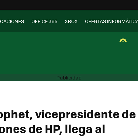
ICACIONES
OFFICE 365
XBOX
OFERTAS INFORMÁTIC
ophet, vicepresidente de
nes de HP, llega al