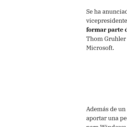
Se ha anuncia
vicepresidente
formar parte 
Thom Gruhler q
Microsoft.
Además de un b
aportar una pe