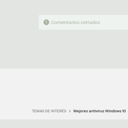
Comentarios cerrados
TEMAS DE INTERÉS
Mejores antivirus Windows 10
Terminal
Office 2021
Q
Descargar iTunes
Precio 