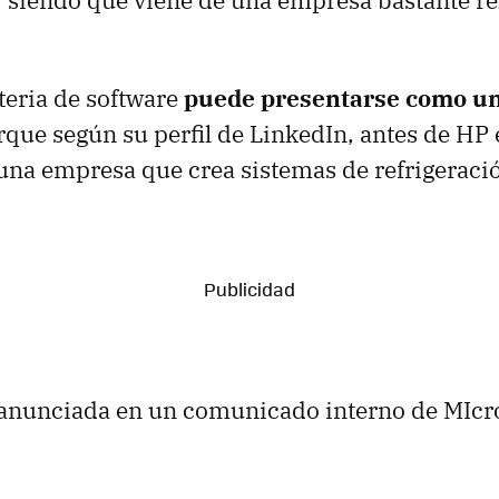
 siendo que viene de una empresa bastante re
eria de software
puede presentarse como un
rque según su perfil de LinkedIn, antes de HP
 una empresa que crea sistemas de refrigeraci
 anunciada en un comunicado interno de MIcro