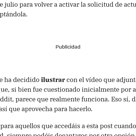
de julio para volver a activar la solicitud de act
eptándola.
e ha decidido
ilustrar
con el vídeo que adjun
 que, si bien fue cuestionado inicialmente por 
ddit, parece que realmente funciona. Eso sí,
así que aprovecha para hacerlo.
 para aquellos que accedáis a esta post cuando
ad, siempre podéis decantaros por otra opción 