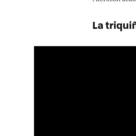
La triqui