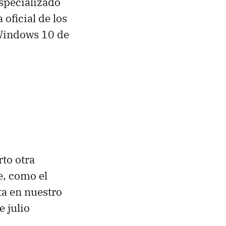
specializado
oficial de los
indows 10 de
to otra
e, como el
ta en nuestro
 julio