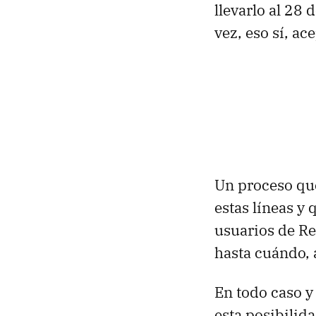
llevarlo al 28 
vez, eso sí, ac
Un proceso qu
estas líneas y
usuarios de Re
hasta cuándo, 
En todo caso y
esta posibilid