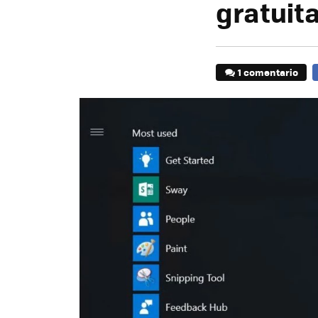
gratuit
1 comentario