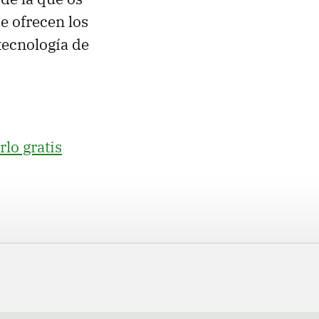
e ofrecen los
tecnología de
lo gratis