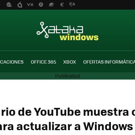
ICACIONES
OFFICE 365
XBOX
OFERTAS INFORMÁTIC
rio de YouTube muestra 
ara actualizar a Windows