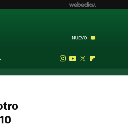
NUEVO
A
Instagram
Youtube
Twitter
Flipboard
otro
 10