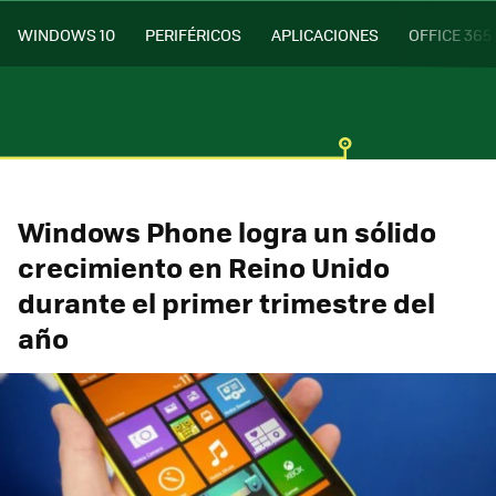
WINDOWS 10
PERIFÉRICOS
APLICACIONES
OFFICE 365
Windows Phone logra un sólido
crecimiento en Reino Unido
durante el primer trimestre del
año