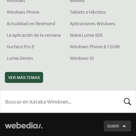
Windows
Móviles
Windows Phone
Tablets e Híbridos
Actualidad en Redmond
Aplicaciones Windows
La aplicación de la semana
Nokia Lumia 925
Surface Pro 3
Windows Phone 8.1 GDR1
Lumia Denim
Windows 10
VER MÁS TEMAS
BUSCA
SUBIR