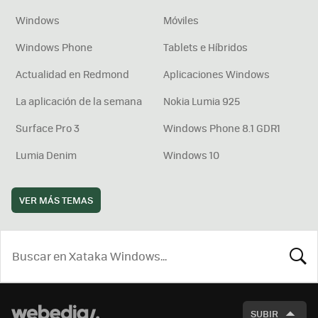
Windows
Móviles
Windows Phone
Tablets e Híbridos
Actualidad en Redmond
Aplicaciones Windows
La aplicación de la semana
Nokia Lumia 925
Surface Pro 3
Windows Phone 8.1 GDR1
Lumia Denim
Windows 10
VER MÁS TEMAS
BUSCA
SUBIR