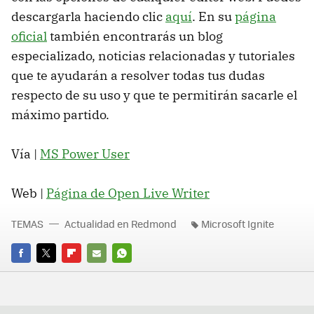
descargarla haciendo clic
aquí
. En su
página
oficial
también encontrarás un blog
especializado, noticias relacionadas y tutoriales
que te ayudarán a resolver todas tus dudas
respecto de su uso y que te permitirán sacarle el
máximo partido.
Vía |
MS Power User
Web |
Página de Open Live Writer
TEMAS
Actualidad en Redmond
Microsoft Ignite
FACEBOOK
TWITTER
FLIPBOARD
E-
WHATSAPP
MAIL