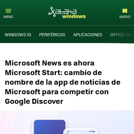
MENÚ
NUEVO
WINDOWS 10
PERIFÉRICOS
APLICACIONES
OFFICE 365
Microsoft News es ahora
Microsoft Start: cambio de
nombre de la app de noticias de
Microsoft para competir con
Google Discover