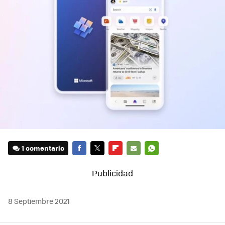
1 comentario
FACEBOOK
TWITTER
FLIPBOARD
E-
WHATSAPP
MAIL
8 Septiembre 2021