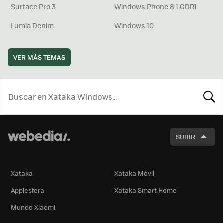
Surface Pro 3
Windows Phone 8.1 GDR1
Lumia Denim
Windows 10
VER MÁS TEMAS
BUSCA
SUBIR
Xataka
Xataka Móvil
Applesfera
Xataka Smart Home
Mundo Xiaomi