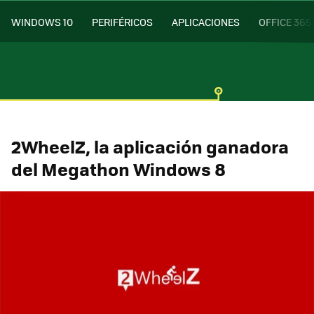
WINDOWS 10
PERIFÉRICOS
APLICACIONES
OFFICE 365
2WheelZ, la aplicación ganadora
del Megathon Windows 8