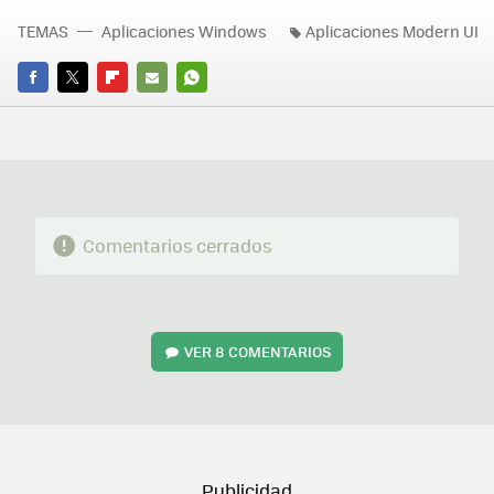
TEMAS
Aplicaciones Windows
Aplicaciones Modern UI
FACEBOOK
TWITTER
FLIPBOARD
E-
WHATSAPP
MAIL
Comentarios cerrados
VER
8 COMENTARIOS