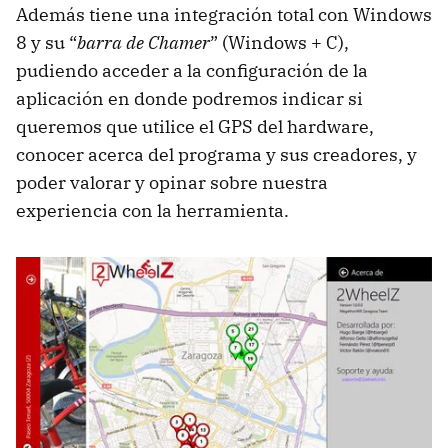
Además tiene una integración total con Windows
8 y su “
barra de Chamer
” (Windows + C),
pudiendo acceder a la configuración de la
aplicación en donde podremos indicar si
queremos que utilice el GPS del hardware,
conocer acerca del programa y sus creadores, y
poder valorar y opinar sobre nuestra
experiencia con la herramienta.