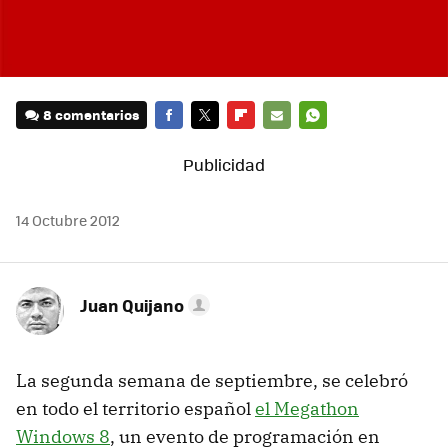
8 comentarios
FACEBOOK
TWITTER
FLIPBOARD
E-
WHATSAPP
MAIL
14 Octubre 2012
Juan Quijano
La segunda semana de septiembre, se celebró
en todo el territorio español
el Megathon
Windows 8
, un evento de programación en