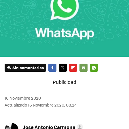
Sin comentarios
FACEBOOK
TWITTER
FLIPBOARD
E-
WHATSAPP
MAIL
16 Noviembre 2020
Actualizado 16 Noviembre 2020, 08:24
Jose Antonio Carmona