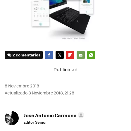
2 comentarios
FACEBOOK
TWITTER
FLIPBOARD
E-
WHATSAPP
MAIL
8 Noviembre 2018
Actualizado 8 Noviembre 2018, 21:28
Jose Antonio Carmona
Editor Senior