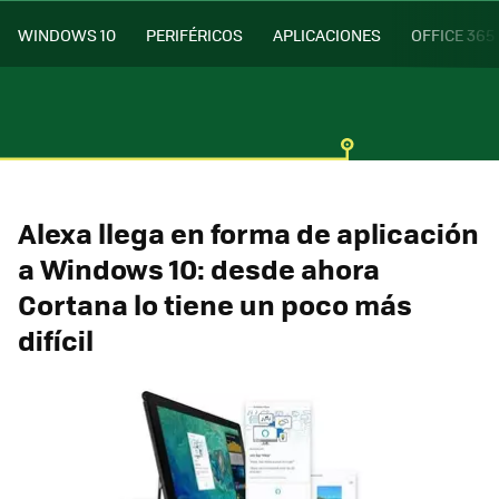
WINDOWS 10
PERIFÉRICOS
APLICACIONES
OFFICE 365
Alexa llega en forma de aplicación
a Windows 10: desde ahora
Cortana lo tiene un poco más
difícil