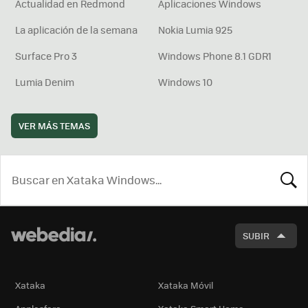
Actualidad en Redmond
Aplicaciones Windows
La aplicación de la semana
Nokia Lumia 925
Surface Pro 3
Windows Phone 8.1 GDR1
Lumia Denim
Windows 10
VER MÁS TEMAS
BUSCA
SUBIR
Xataka
Xataka Móvil