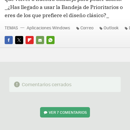
_¿Has llegado a usar la Bandeja de Prioritarios o
eres de los que prefiere el diseño clásico?_
TEMAS
Aplicaciones Windows
Correo
Outlook
FACEBOOK
TWITTER
FLIPBOARD
E-
WHATSAPP
MAIL
Comentarios cerrados
VER
7 COMENTARIOS