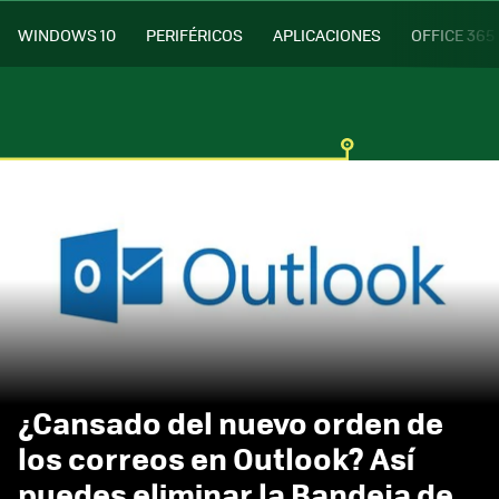
WINDOWS 10
PERIFÉRICOS
APLICACIONES
OFFICE 365
¿Cansado del nuevo orden de
los correos en Outlook? Así
puedes eliminar la Bandeja de