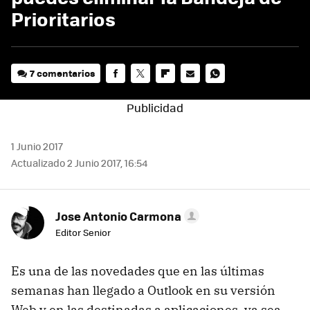
Prioritarios
7 comentarios
FACEBOOK
TWITTER
FLIPBOARD
E-
WHATSAPP
MAIL
1 Junio 2017
Actualizado 2 Junio 2017, 16:54
Jose Antonio Carmona
Editor Senior
Es una de las novedades que en las últimas
semanas han llegado a Outlook en su versión
Web y en las destinadas a aplicaciones, ya sea