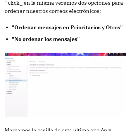
¨click_ en la misma veremos dos opciones para
ordenar nuestros correos electrónicos:
"Ordenar mensajes en Prioritarios y Otros"
"No ordenar los mensajes"
Marcamos la casilla de esta ultima opción y