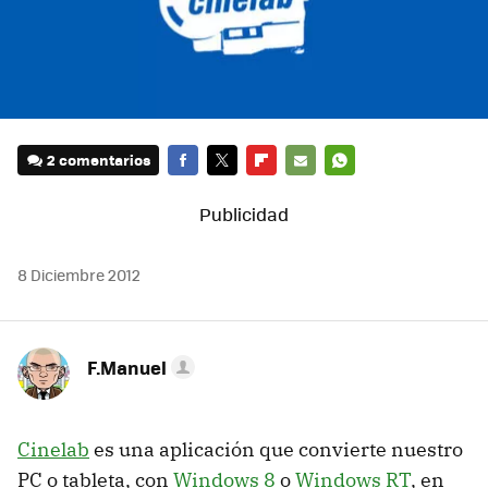
2 comentarios
FACEBOOK
TWITTER
FLIPBOARD
E-
WHATSAPP
MAIL
8 Diciembre 2012
F.Manuel
Cinelab
es una aplicación que convierte nuestro
PC o tableta, con
Windows 8
o
Windows RT
, en