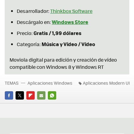
Desarrollador:
Thinkbox Software
Windows Store
Descárgalo en:
Gratis / 1,99 dólares
Precio:
Música y Vídeo / Vídeo
Categoría:
Moviola digital para edición y creación de vídeo
compatible con Windows 8 y Windows RT
TEMAS
Aplicaciones Windows
Aplicaciones Modern UI
FACEBOOK
TWITTER
FLIPBOARD
E-
WHATSAPP
MAIL