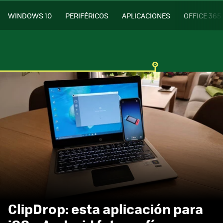
WINDOWS 10
PERIFÉRICOS
APLICACIONES
OFFICE 365
ClipDrop: esta aplicación para