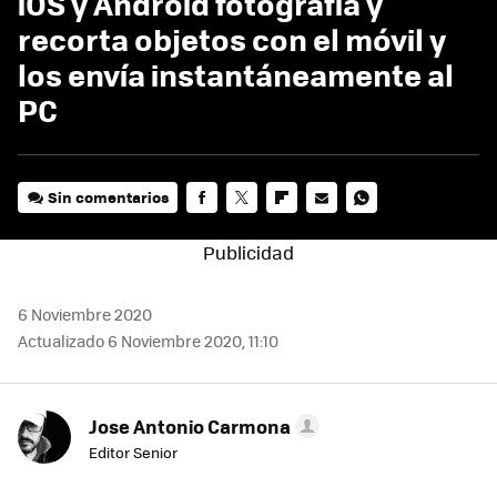
iOS y Android fotografía y
recorta objetos con el móvil y
los envía instantáneamente al
PC
Sin comentarios
FACEBOOK
TWITTER
FLIPBOARD
E-
WHATSAPP
MAIL
6 Noviembre 2020
Actualizado 6 Noviembre 2020, 11:10
Jose Antonio Carmona
Editor Senior