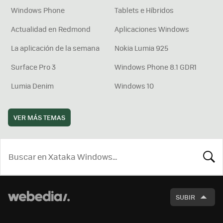
Windows Phone
Tablets e Híbridos
Actualidad en Redmond
Aplicaciones Windows
La aplicación de la semana
Nokia Lumia 925
Surface Pro 3
Windows Phone 8.1 GDR1
Lumia Denim
Windows 10
VER MÁS TEMAS
BUSCA
SUBIR