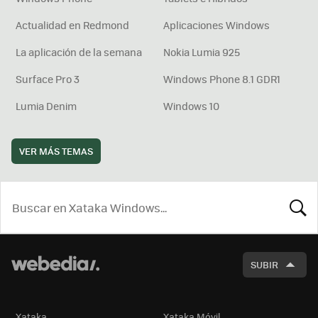
Actualidad en Redmond
Aplicaciones Windows
La aplicación de la semana
Nokia Lumia 925
Surface Pro 3
Windows Phone 8.1 GDR1
Lumia Denim
Windows 10
VER MÁS TEMAS
BUSCA
SUBIR
Xataka
Xataka Móvil