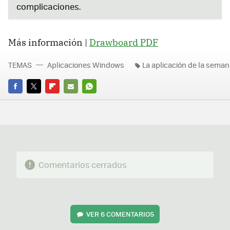
complicaciones.
Más información |
Drawboard PDF
TEMAS
Aplicaciones Windows
La aplicación de la sema
FACEBOOK
TWITTER
FLIPBOARD
E-
WHATSAPP
MAIL
Comentarios cerrados
VER
6 COMENTARIOS