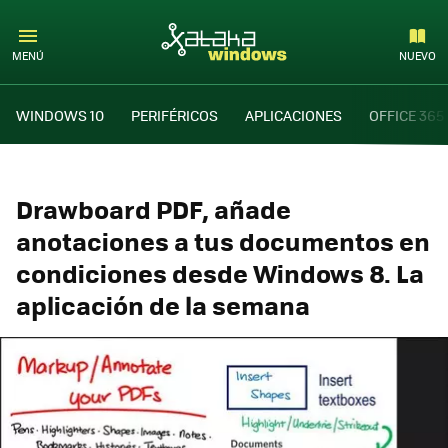
MENÚ
NUEVO
WINDOWS 10
PERIFÉRICOS
APLICACIONES
OFFICE 365
Drawboard PDF, añade
anotaciones a tus documentos en
condiciones desde Windows 8. La
aplicación de la semana