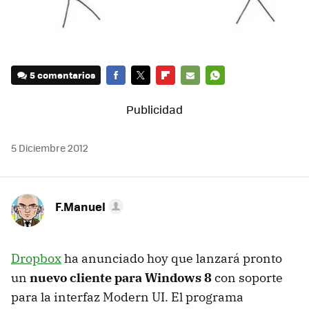
5 comentarios
FACEBOOK
TWITTER
FLIPBOARD
E-
WHATSAPP
MAIL
5 Diciembre 2012
F.Manuel
Dropbox
ha anunciado hoy que lanzará pronto
un
nuevo cliente para Windows 8
con soporte
para la interfaz Modern UI. El programa