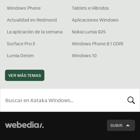
Windows Phone
Tablets e Híbridos
Actualidad en Redmond
Aplicaciones Windows
La aplicación de la semana
Nokia Lumia 925
Surface Pro 3
Windows Phone 8.1 GDR1
Lumia Denim
Windows 10
VER MÁS TEMAS
BUSCA
SUBIR