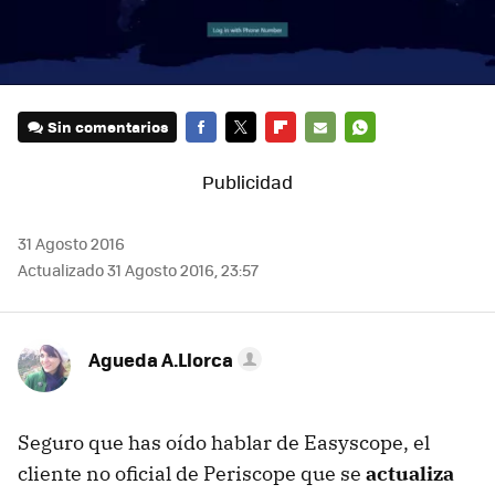
Sin comentarios
FACEBOOK
TWITTER
FLIPBOARD
E-
WHATSAPP
MAIL
31 Agosto 2016
Actualizado 31 Agosto 2016, 23:57
Agueda A.Llorca
Seguro que has oído hablar de Easyscope, el
cliente no oficial de Periscope que se
actualiza