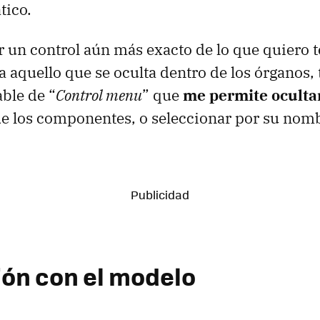
tico.
r un control aún más exacto de lo que quiero t
a aquello que se oculta dentro de los órganos, 
ble de “
Control menu
” que
me permite ocultar
e los componentes, o seleccionar por su nom
ión con el modelo