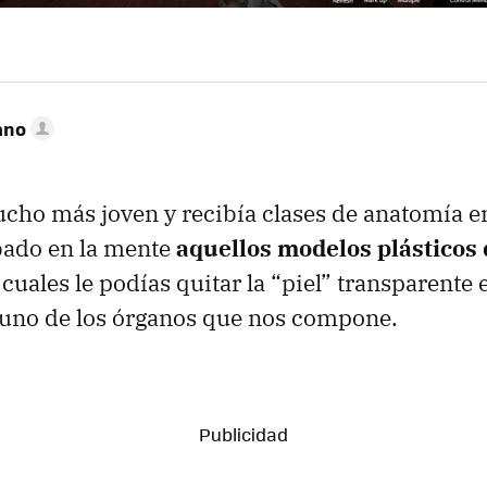
ano
ho más joven y recibía clases de anatomía en 
ado en la mente
aquellos modelos plásticos 
s cuales le podías quitar la “piel” transparente 
 uno de los órganos que nos compone.