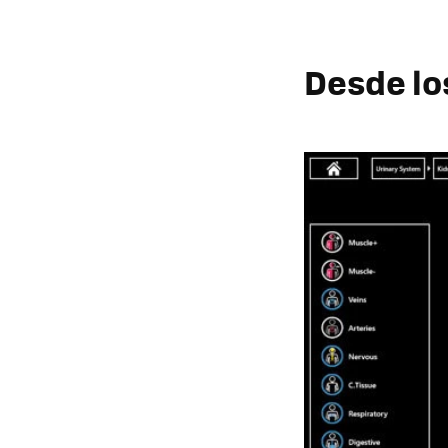
Desde lo