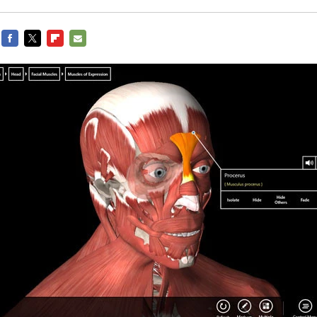
FACEBOOK
TWITTER
FLIPBOARD
E-
MAIL