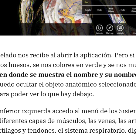
elado nos recibe al abrir la aplicación. Pero s
los huesos, se nos colorea en verde y se nos 
en donde se muestra el nombre y su nombre
edo ocultar el objeto anatómico seleccionado
ara poder ver lo que hay debajo.
inferior izquierda accedo al menú de los Sist
iferentes capas de músculos, las venas, las art
rtílagos y tendones, el sistema respiratorio, di