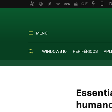
MENÚ
WINDOWS 10
PERIFÉRICOS
APL
Essenti
humano