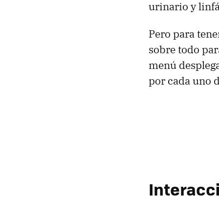
urinario y linfá
Pero para tene
sobre todo par
menú desplega
por cada uno d
Interacc