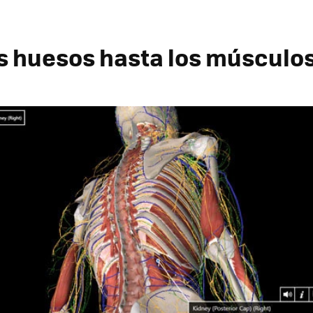
s huesos hasta los músculo