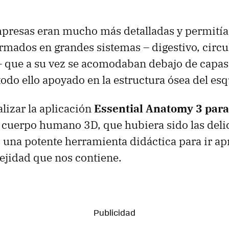
mpresas eran mucho más detalladas y permití
mados en grandes sistemas – digestivo, circul
 – que a su vez se acomodaban debajo de capas
odo ello apoyado en la estructura ósea del esq
lizar la aplicación
Essential Anatomy 3 par
cuerpo humano 3D, que hubiera sido las deli
s una potente herramienta didáctica para ir a
jidad que nos contiene.