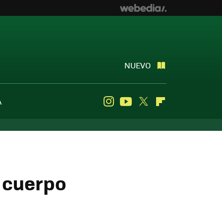
NUEVO
A
Instagram
Youtube
Twitter
Flipboard
l cuerpo