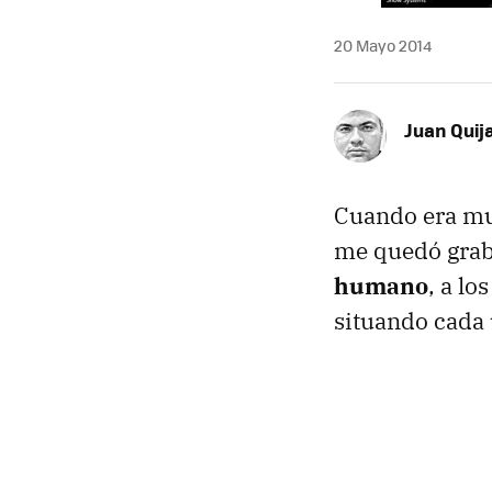
20 Mayo 2014
Juan Quij
Cuando era muc
me quedó grab
humano
, a lo
situando cada