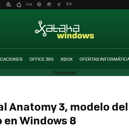
ICACIONES
OFFICE 365
XBOX
OFERTAS INFORMÁTIC
al Anatomy 3, modelo de
 en Windows 8