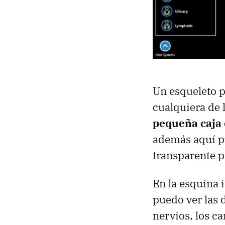
Un esqueleto p
cualquiera de 
pequeña caja 
además aquí pu
transparente p
En la esquina 
puedo ver las d
nervios, los ca