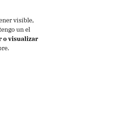
ener visible,
tengo un el
 o visualizar
bre.