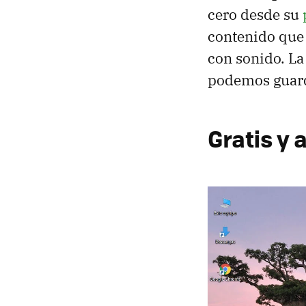
cero desde su
contenido que 
con sonido. La
podemos guard
Gratis y 