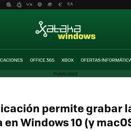
ICACIONES
OFFICE 365
XBOX
OFERTAS INFORMÁTIC
licación permite grabar l
a en Windows 10 (y macO