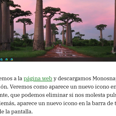
emos a la
página web
y descargamos Monosna
ción. Veremos como aparece un nuevo icono en 
te, que podemos eliminar si nos molesta pul
demás, aparece un nuevo icono en la barra de t
e la pantalla.