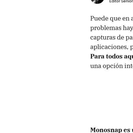
Editor Senior
Puede que en a
problemas hay
capturas de pa
aplicaciones, 
Para todos aq
una opción int
Monosnap es u