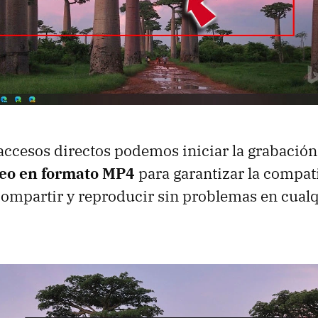
accesos directos podemos iniciar la grabación,
deo en formato MP4
para garantizar la compati
ompartir y reproducir sin problemas en cual