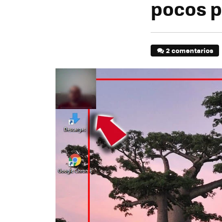
pocos p
2 comentarios