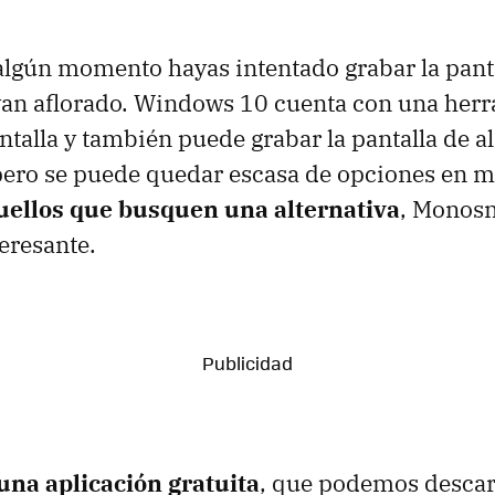
lgún momento hayas intentado grabar la panta
an aflorado. Windows 10 cuenta con una herr
ntalla y también puede grabar la pantalla de a
pero se puede quedar escasa de opciones en 
uellos que busquen una alternativa
, Monosn
eresante.
na aplicación gratuita
, que podemos descar