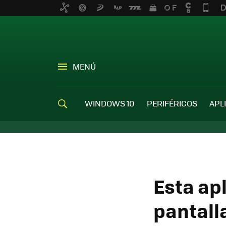
MENÚ
WINDOWS 10
PERIFÉRICOS
APL
Esta ap
pantall