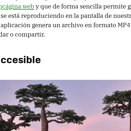
pçágina web
y que de forma sencilla permite g
se está reproduciendo en la pantalla de nuestr
 aplicación genera un archivo en formato MP4
ar o compartir.
accesible