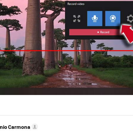
onio Carmona