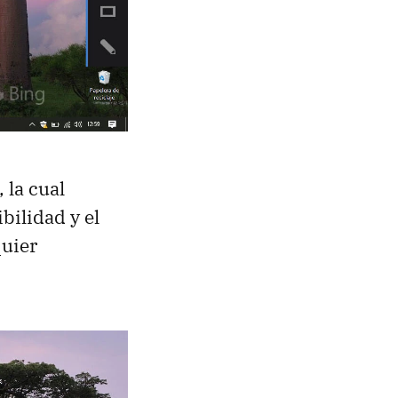
 la cual
bilidad y el
quier