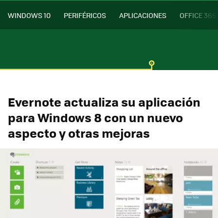
WINDOWS 10
PERIFÉRICOS
APLICACIONES
OFFICE 365
Evernote actualiza su aplicación
para Windows 8 con un nuevo
aspecto y otras mejoras