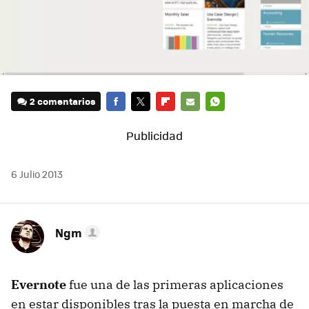
2 comentarios
FACEBOOK
TWITTER
FLIPBOARD
E-
WHATSAPP
MAIL
6 Julio 2013
Ngm
Evernote
fue una de las primeras aplicaciones
en estar disponibles tras la puesta en marcha de