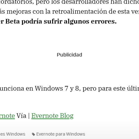
ordatorios, pero los desarrolladores han dich
s mejoras con la retroalimentación de esta ve
r Beta podría sufrir algunos errores.
funciona en Windows 7 y 8, pero para este últi
rnote
Vía |
Evernote Blog
nes Windows
Evernote para Windows