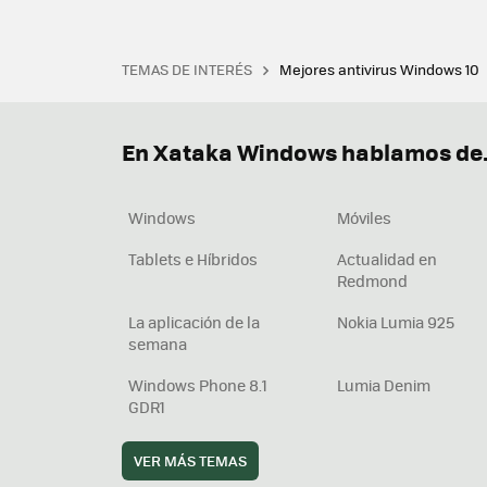
TEMAS DE INTERÉS
Mejores antivirus Windows 10
Terminal
Office 2021
Q
Descargar iTunes
Precio 
En Xataka Windows hablamos de.
Windows
Móviles
Tablets e Híbridos
Actualidad en
Redmond
La aplicación de la
Nokia Lumia 925
semana
Windows Phone 8.1
Lumia Denim
GDR1
VER MÁS TEMAS