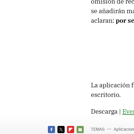
omisión de rec
se añadirán má
aclaran:
por se
La aplicación 
escritorio.
Descarga |
Eve
TEMAS
Aplicacio