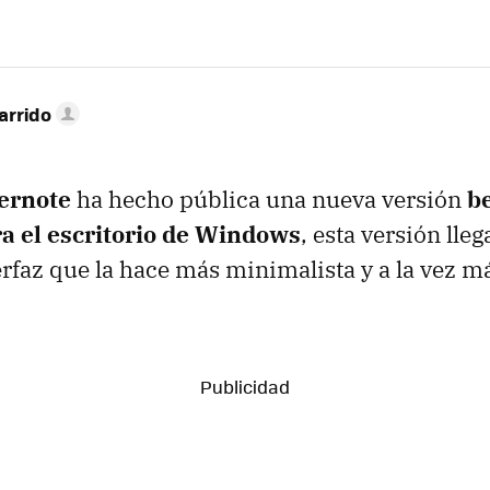
arrido
ernote
ha hecho pública una nueva versión
be
ra el escritorio de Windows
, esta versión lle
rfaz que la hace más minimalista y a la vez más