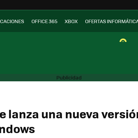
ICACIONES
OFFICE 365
XBOX
OFERTAS INFORMÁTIC
e lanza una nueva versió
indows