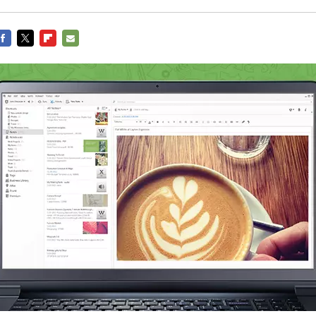
FACEBOOK
TWITTER
FLIPBOARD
E-
MAIL