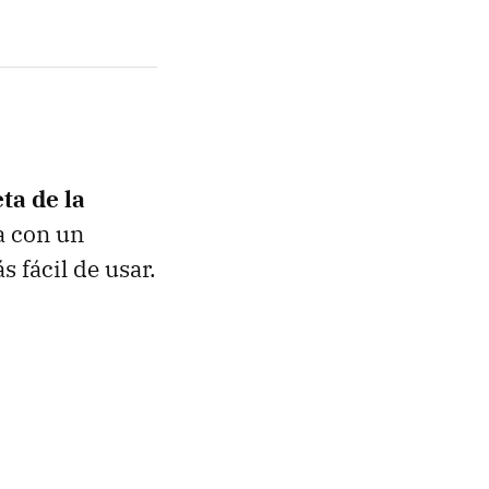
ta de la
ga con un
 fácil de usar.