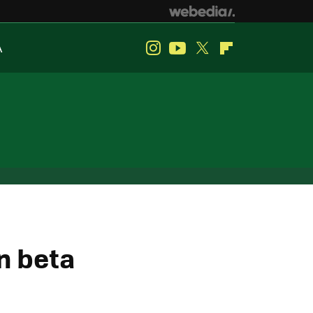
A
Instagram
Youtube
Twitter
Flipboard
n beta