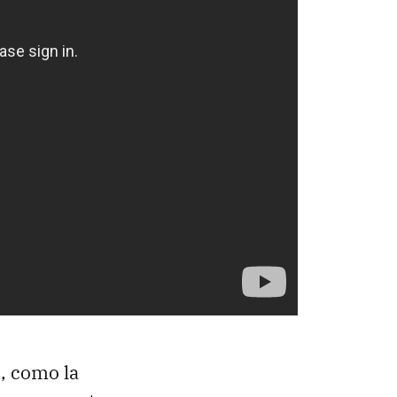
, como la