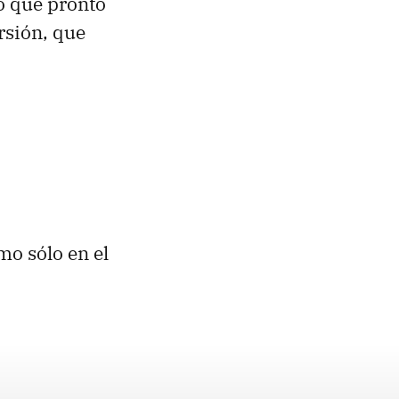
o que pronto
rsión, que
mo sólo en el