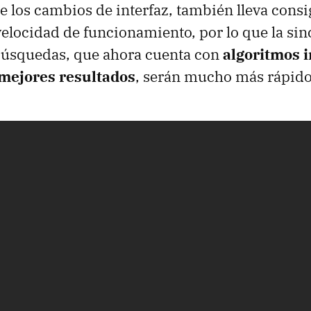
 los cambios de interfaz, también lleva consi
velocidad de funcionamiento, por lo que la sin
 búsquedas, que ahora cuenta con
algoritmos i
mejores resultados
, serán mucho más rápido