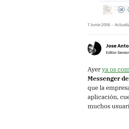
7 Junio 2016
Actuali
Jose Ant
Editor Senior
Ayer
ya os co
Messenger des
que la empres
aplicación, cu
muchos usuari