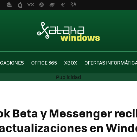
ICACIONES
OFFICE 365
XBOX
OFERTAS INFORMÁTIC
k Beta y Messenger rec
actualizaciones en Wind