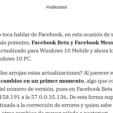
 toca hablar de Facebook, en esta ocasión de 
más potentes,
Facebook Beta y Facebook Mes
actualizado para Windows 10 Mobile y ahora lo
ndows 10 PC.
es arrojan estas actualizaciones? Al parecer e
 cambios en un primer momento
, algo que c
del número de versión, pues en Facebook Beta
158.191 a la 57.0.0.35.136. De esta forma s
tinada a la corrección de errores y quien sabe 