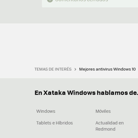
TEMAS DE INTERÉS
Mejores antivirus Windows 10
Terminal
Office 2021
Q
Descargar iTunes
Precio 
En Xataka Windows hablamos de.
Windows
Móviles
Tablets e Híbridos
Actualidad en
Redmond