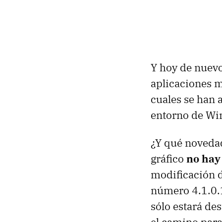
Y hoy de nuevo
aplicaciones 
cuales se han 
entorno de Wi
¿Y qué novedad
gráfico
no hay
modificación 
número 4.1.0.
sólo estará des