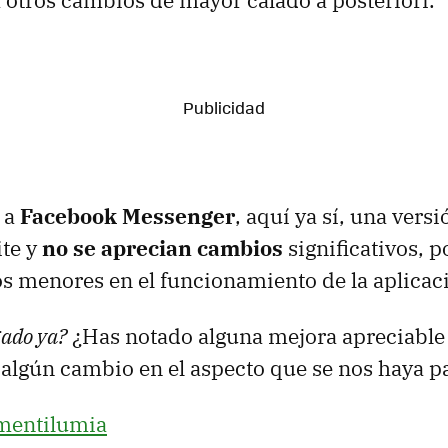
 otros cambios de mayor calado a posteriori.
e a
Facebook Messenger
, aquí ya sí, una versi
ite y
no se aprecian cambios
significativos, p
 menores en el funcionamiento de la aplicac
gado ya?
¿Has notado alguna mejora apreciable
algún cambio en el aspecto que se nos haya p
mentilumia