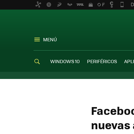
MENÚ
WINDOWS 10
PERIFÉRICOS
APL
Faceboo
nuevas 