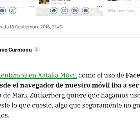
zado 18 Septiembre 2016, 21:46
onio Carmona
mentamos en Xataka Móvil
como el uso de
Fac
de el navegador de nuestro móvil iba a ser 
a de Mark Zuckerberg quiere que hagamos uso
este lo que cueste, algo que seguramente no gu
os.