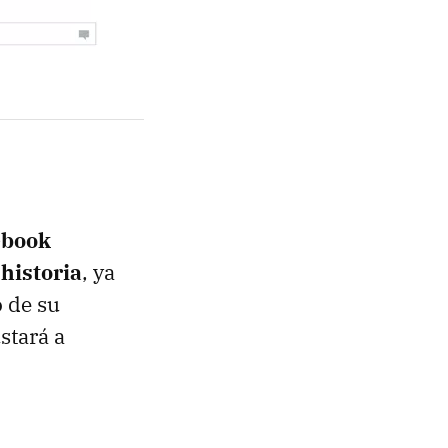
ebook
historia
, ya
 de su
stará a