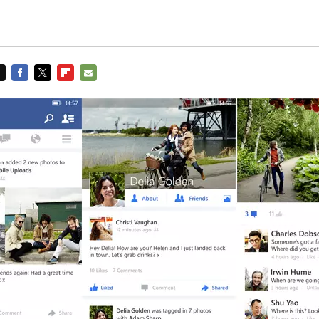
FACEBOOK
TWITTER
FLIPBOARD
E-
MAIL