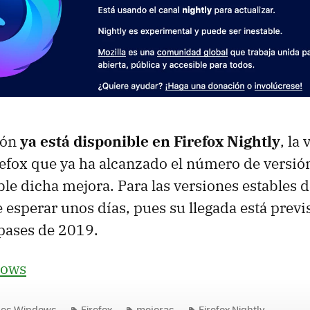
ión
ya está disponible en Firefox Nightly
, la
efox que ya ha alcanzado el número de versión
ble dicha mejora. Para las versiones estables 
esperar unos días, pues su llegada está previs
ases de 2019.
dows
nes Windows
Firefox
mejoras
Firefox Nightly