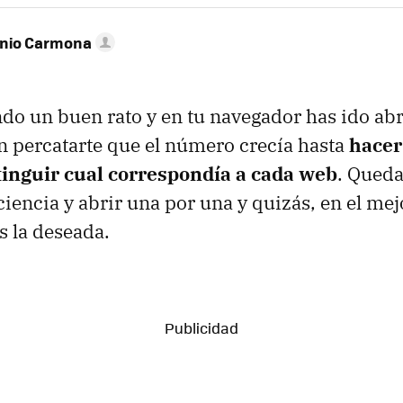
onio Carmona
do un buen rato y en tu navegador has ido ab
in percatarte que el número crecía hasta
hacer
tinguir cual correspondía a cada web
. Queda
iencia y abrir una por una y quizás, en el mejo
 la deseada.