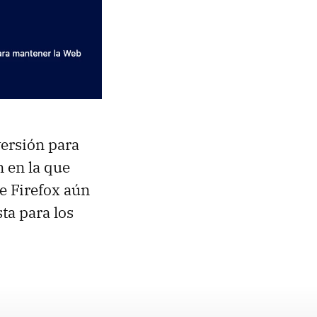
 versión para
 en la que
de Firefox aún
ta para los