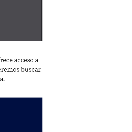
frece acceso a
ueremos buscar.
a.