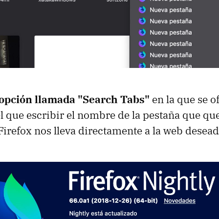
opción llamada "Search Tabs"
en la que se o
l que escribir el nombre de la pestaña que q
Firefox nos lleva directamente a la web desead