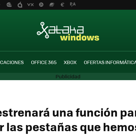
ICACIONES
OFFICE 365
XBOX
OFERTAS INFORMÁTIC
 estrenará una función pa
ar las pestañas que hemo