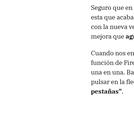
Seguro que en 
esta que acaba
con la nueva v
mejora que
ag
Cuando nos enc
función de Fir
una en una. Ba
pulsar en la fl
pestañas"
.