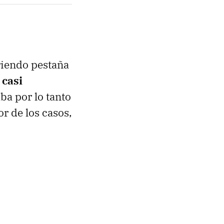
riendo pestaña
 casi
ba por lo tanto
r de los casos,