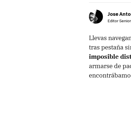
Jose Ant
Editor Senior
Llevas navegan
tras pestaña s
imposible dis
armarse de pac
encontrábamos