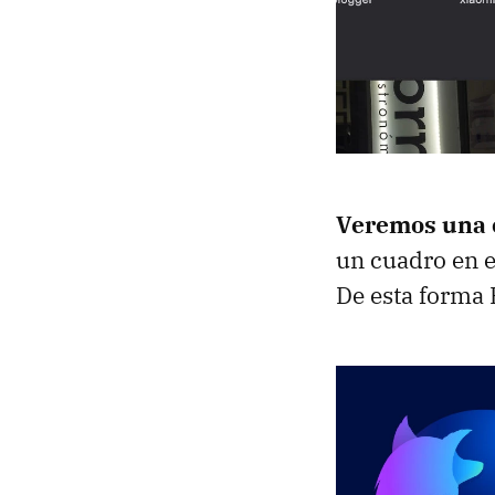
Veremos una 
un cuadro en e
De esta forma 