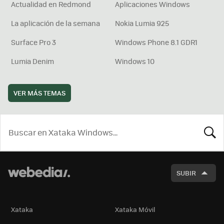
Actualidad en Redmond
Aplicaciones Windows
La aplicación de la semana
Nokia Lumia 925
Surface Pro 3
Windows Phone 8.1 GDR1
Lumia Denim
Windows 10
VER MÁS TEMAS
BUSCA
SUBIR
Xataka
Xataka Móvil