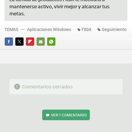
mantenerse activo, vivir mejor y alcanzar tus
metas.
TEMAS
Aplicaciones Windows
Fitbit
Seguimiento
FACEBOOK
TWITTER
FLIPBOARD
E-
WHATSAPP
MAIL
Comentarios cerrados
VER
1 COMENTARIO