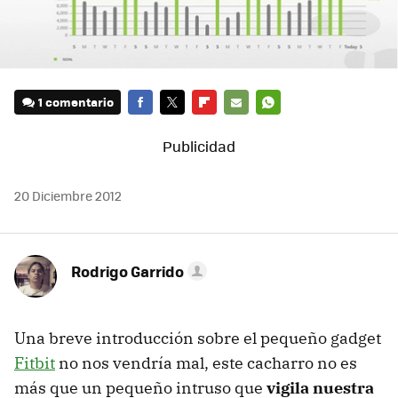
1 comentario
FACEBOOK
TWITTER
FLIPBOARD
E-
WHATSAPP
MAIL
20 Diciembre 2012
Rodrigo Garrido
Una breve introducción sobre el pequeño gadget
Fitbit
no nos vendría mal, este cacharro no es
más que un pequeño intruso que
vigila nuestra