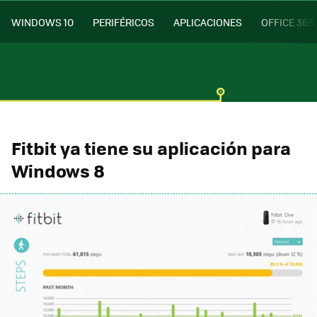
WINDOWS 10
PERIFÉRICOS
APLICACIONES
OFFICE 365
Fitbit ya tiene su aplicación para
Windows 8