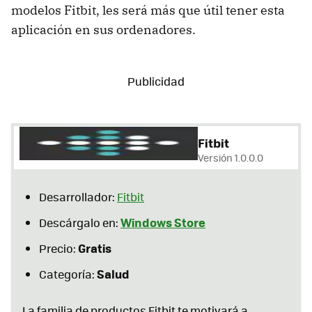
modelos Fitbit, les será más que útil tener esta
aplicación en sus ordenadores.
Fitbit
Versión 1.0.0.0
Desarrollador:
Fitbit
Windows Store
Descárgalo en:
Gratis
Precio:
Salud
Categoría:
La familia de productos Fitbit te motivará a