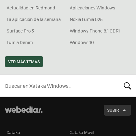
Actualidad en Redmond
Aplicaciones Windows
La aplicación de la semana
Nokia Lumia 925
Surface Pro 3
Windows Phone 8.1 GDR1
Lumia Denim
Windows 10
VER MÁS TEMAS
BUSCA
SUBIR
Xataka
Xataka Móvil