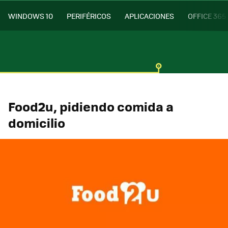
WINDOWS 10
PERIFÉRICOS
APLICACIONES
OFFICE 365
Food2u, pidiendo comida a
domicilio