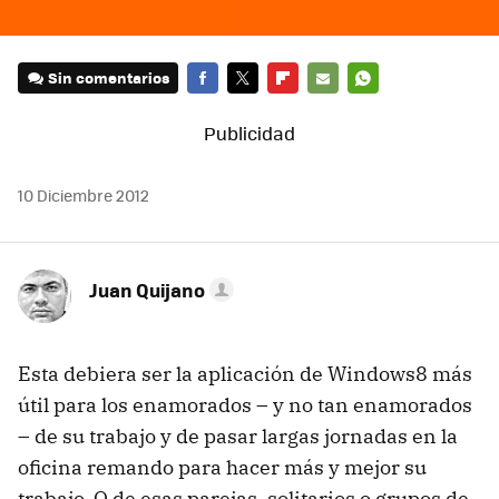
Sin comentarios
FACEBOOK
TWITTER
FLIPBOARD
E-
WHATSAPP
MAIL
10 Diciembre 2012
Juan Quijano
Esta debiera ser la aplicación de Windows8 más
útil para los enamorados – y no tan enamorados
– de su trabajo y de pasar largas jornadas en la
oficina remando para hacer más y mejor su
trabajo. O de esas parejas, solitarios o grupos de