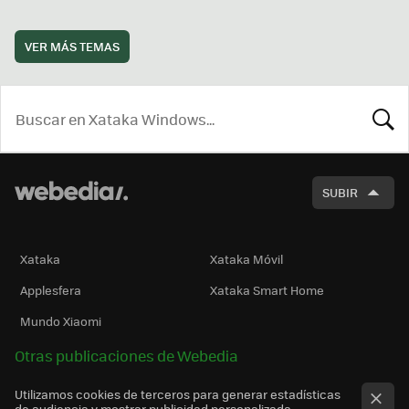
VER MÁS TEMAS
BUSCA
SUBIR
Xataka
Xataka Móvil
Applesfera
Xataka Smart Home
Mundo Xiaomi
Otras publicaciones de Webedia
Utilizamos cookies de terceros para generar estadísticas
de audiencia y mostrar publicidad personalizada