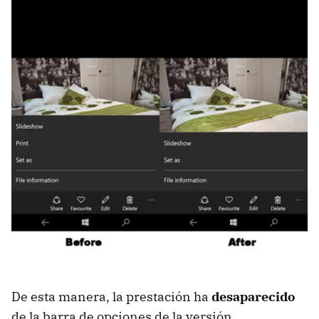
De esta manera, la prestación ha
desaparecido
de la barra de opciones de la versión