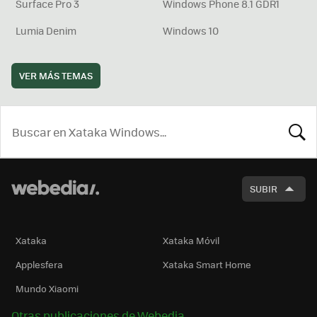
Surface Pro 3
Windows Phone 8.1 GDR1
Lumia Denim
Windows 10
VER MÁS TEMAS
BUSCA
SUBIR
Xataka
Xataka Móvil
Applesfera
Xataka Smart Home
Mundo Xiaomi
Otras publicaciones de Webedia