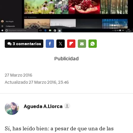
3 comentarios
FACEBOOK
TWITTER
FLIPBOARD
E-
WHATSAPP
MAIL
27 Marzo 2016
Actualizado 27 Marzo 2016, 23:46
Agueda A.Llorca
Sí, has leído bien: a pesar de que una de las