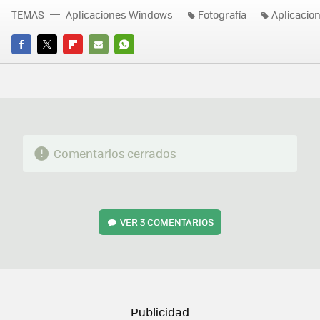
TEMAS
Aplicaciones Windows
Fotografía
Aplicacio
FACEBOOK
TWITTER
FLIPBOARD
E-
WHATSAPP
MAIL
Comentarios cerrados
VER
3 COMENTARIOS