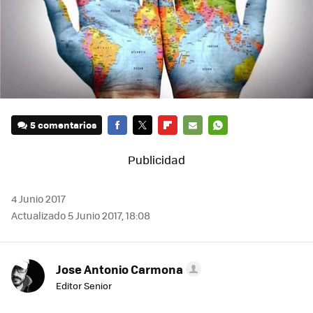
5 comentarios
FACEBOOK
TWITTER
FLIPBOARD
E-
WHATSAPP
MAIL
4 Junio 2017
Actualizado 5 Junio 2017, 18:08
Jose Antonio Carmona
Editor Senior