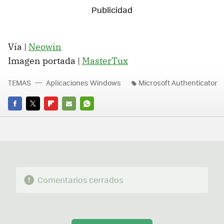
Vía |
Neowin
Imagen portada |
MasterTux
TEMAS
Aplicaciones Windows
Microsoft Authenticator
FACEBOOK
TWITTER
FLIPBOARD
E-
WHATSAPP
MAIL
Comentarios cerrados