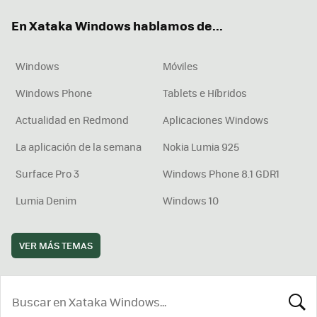
ok
e
am
rd
En Xataka Windows hablamos de...
Windows
Móviles
Windows Phone
Tablets e Híbridos
Actualidad en Redmond
Aplicaciones Windows
La aplicación de la semana
Nokia Lumia 925
Surface Pro 3
Windows Phone 8.1 GDR1
Lumia Denim
Windows 10
VER MÁS TEMAS