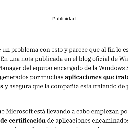
 un problema con esto y parece que al fin lo e
En una nota publicada en el blog oficial de 
 Manager del equipo encargado de la Windows 
 generados por muchas
aplicaciones que tra
as
y asegura que la compañía está tratando de
ue Microsoft está llevando a cabo empiezan p
 de certificación
de aplicaciones encaminados 