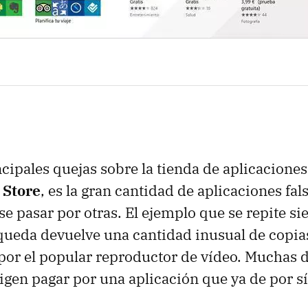
ncipales quejas sobre la tienda de aplicacion
Store
, es la gran cantidad de aplicaciones fal
se pasar por otras. El ejemplo que se repite si
ueda devuelve una cantidad inusual de copias
por el popular reproductor de vídeo. Muchas d
igen pagar por una aplicación que ya de por sí 