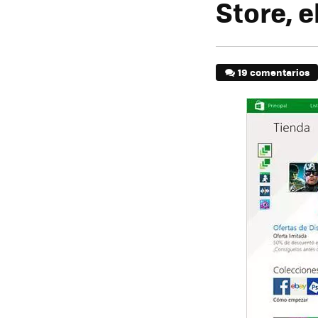
Store, e
19 comentarios