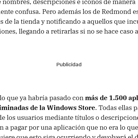
de nombres, descripciones e iconos de manera
nte confusa. Pero además los de Redmond es
es de la tienda y notificando a aquellos que in
nes, llegando a retirarlas si no se hace caso a
 lo que ya habría pasado con
más de 1.500 ap
liminadas de la Windows Store
. Todas ellas 
e los usuarios mediante títulos o descripcion
an a pagar por una aplicación que no era lo qu
uiere que esto siga ocurriendo y devolverá el 