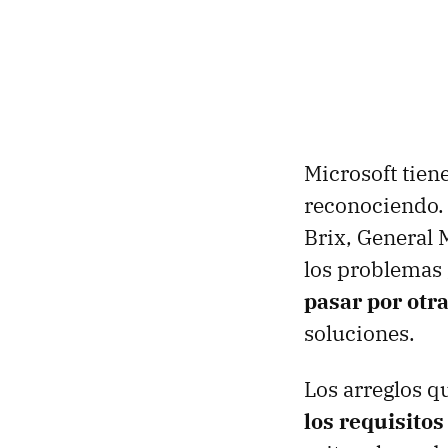
Microsoft tiene
reconociendo. 
Brix, General
los problemas
pasar por otr
soluciones.
Los arreglos q
los requisitos