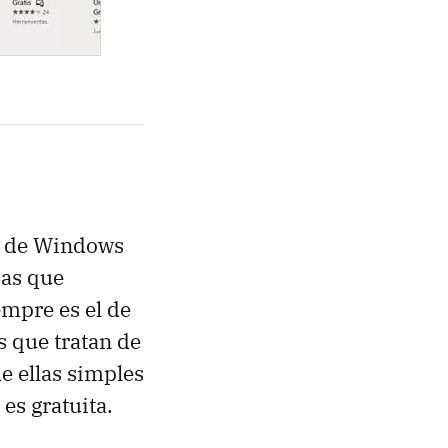
es de Windows
sas que
empre es el de
 que tratan de
e ellas simples
es gratuita.