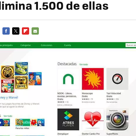
limina 1.500 de ellas
FACEBOOK
TWITTER
FLIPBOARD
E-
MAIL