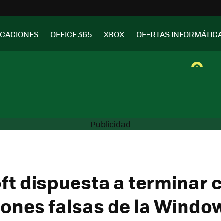
ICACIONES
OFFICE 365
XBOX
OFERTAS INFORMÁTIC
ft dispuesta a terminar c
iones falsas de la Windo