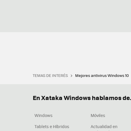
TEMAS DE INTERÉS
Mejores antivirus Windows 10
Terminal
Office 2021
Q
Descargar iTunes
Precio 
En Xataka Windows hablamos de.
Windows
Móviles
Tablets e Híbridos
Actualidad en