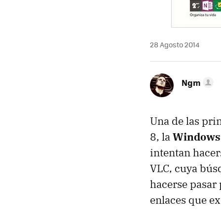
28 Agosto 2014
Ngm
Una de las pri
8, la
Windows 
intentan hacer
VLC, cuya búsq
hacerse pasar 
enlaces que ex