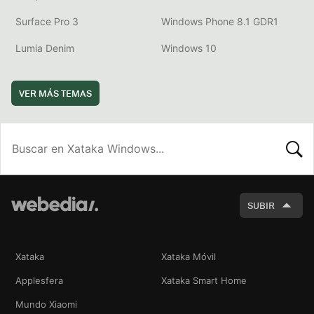
Surface Pro 3
Windows Phone 8.1 GDR1
Lumia Denim
Windows 10
VER MÁS TEMAS
BUSCA
SUBIR
Xataka
Xataka Móvil
Applesfera
Xataka Smart Home
Mundo Xiaomi