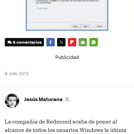
6 comentarios
FACEBOOK
TWITTER
FLIPBOARD
E-
WHATSAPP
MAIL
9 Julio 2013
Jesús Maturana
La compañía de Redmond acaba de poner al
alcance de todos los usuarios Windows la última