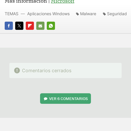
Más información |
Microsoft
TEMAS
Aplicaciones Windows
Malware
Seguridad
FACEBOOK
TWITTER
FLIPBOARD
E-
WHATSAPP
MAIL
Comentarios cerrados
VER
6 COMENTARIOS