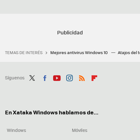
TEMAS DE INTERÉS
Mejores antivirus Windows 10
Atajos del 
Síguenos
Twit
Fac
You
Inst
RSS
Flip
ter
ebo
tub
agr
boa
ok
e
am
rd
En Xataka Windows hablamos de...
Windows
Móviles