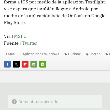
forma a iOS por medio de la aplicación Testflight
y se espera que también llegue a Android por
medio de la aplicación beta de Outlook en Google
Play Store.
Vía |
MSPU
Fuente |
Twitter
TEMAS
Aplicaciones Windows
Outlook
Correo
FACEBOOK
TWITTER
FLIPBOARD
E-
WHATSAPP
MAIL
Comentarios cerrados