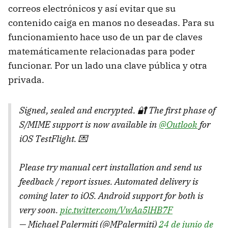
correos electrónicos y así evitar que su
contenido caiga en manos no deseadas. Para su
funcionamiento hace uso de un par de claves
matemáticamente relacionadas para poder
funcionar. Por un lado una clave pública y otra
privada.
Signed, sealed and encrypted. 🔐 The first phase of
S/MIME support is now available in
@Outlook
for
iOS TestFlight. 💌
Please try manual cert installation and send us
feedback / report issues. Automated delivery is
coming later to iOS. Android support for both is
very soon.
pic.twitter.com/VwAa5lHB7F
— Michael Palermiti (@MPalermiti)
24 de junio de