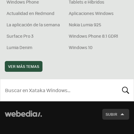
Windows Phone
Tablets e Híbridos
Actualidad en Redmond
Aplicaciones Windows
La aplicación de la semana
Nokia Lumia 925
Surface Pro 3
Windows Phone 8.1 GDR1
Lumia Denim
Windows 10
VER MÁS TEMAS
BUSCA
SUBIR