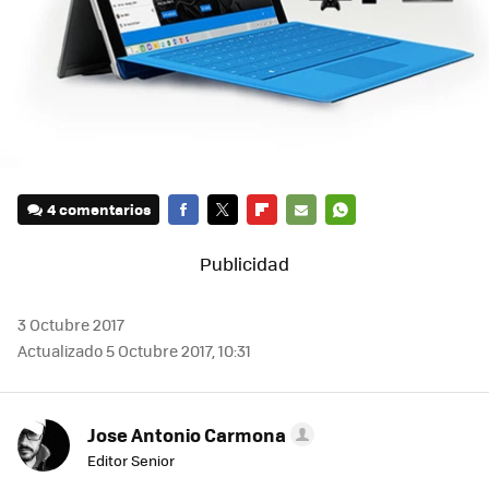
4 comentarios
FACEBOOK
TWITTER
FLIPBOARD
E-
WHATSAPP
MAIL
3 Octubre 2017
Actualizado 5 Octubre 2017, 10:31
Jose Antonio Carmona
Editor Senior