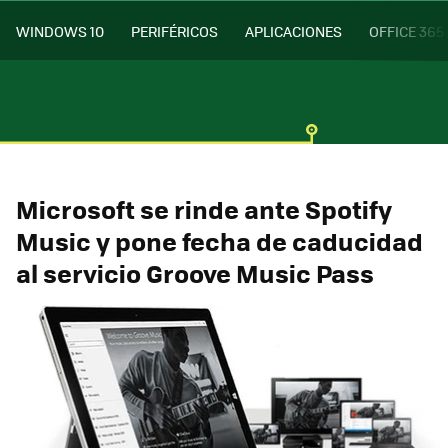
WINDOWS 10
PERIFÉRICOS
APLICACIONES
OFFICE 365
Microsoft se rinde ante Spotify
Music y pone fecha de caducidad
al servicio Groove Music Pass