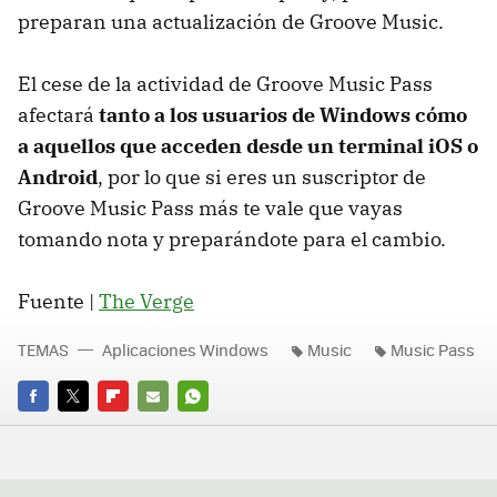
preparan una actualización de Groove Music.
El cese de la actividad de Groove Music Pass
afectará
tanto a los usuarios de Windows cómo
a aquellos que acceden desde un terminal iOS o
Android
, por lo que si eres un suscriptor de
Groove Music Pass más te vale que vayas
tomando nota y preparándote para el cambio.
Fuente |
The Verge
TEMAS
Aplicaciones Windows
Music
Music Pass
FACEBOOK
TWITTER
FLIPBOARD
E-
WHATSAPP
MAIL