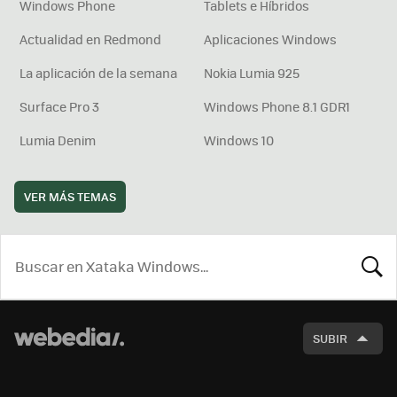
Windows Phone
Tablets e Híbridos
Actualidad en Redmond
Aplicaciones Windows
La aplicación de la semana
Nokia Lumia 925
Surface Pro 3
Windows Phone 8.1 GDR1
Lumia Denim
Windows 10
VER MÁS TEMAS
BUSCA
SUBIR