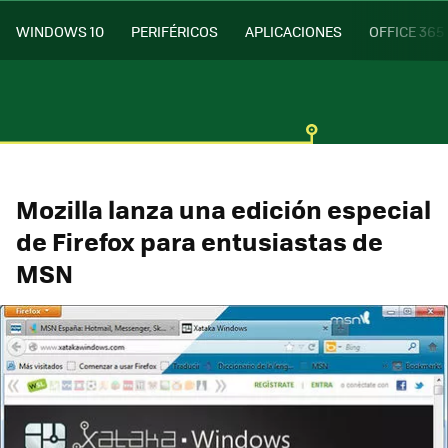
WINDOWS 10
PERIFÉRICOS
APLICACIONES
OFFICE 365
Mozilla lanza una edición especial
de Firefox para entusiastas de
MSN