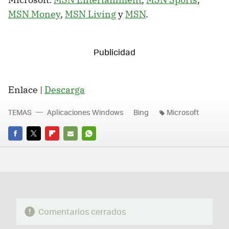
MSN Money
,
MSN Living
y
MSN
.
Enlace |
Descarga
TEMAS
Aplicaciones Windows
Bing
Microsoft
FACEBOOK
TWITTER
FLIPBOARD
E-
WHATSAPP
MAIL
Comentarios cerrados