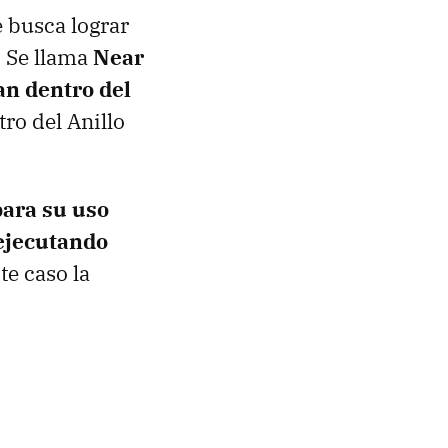
 busca lograr
. Se llama
Near
an dentro del
ro del Anillo
para su uso
ejecutando
te caso la