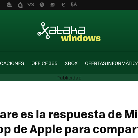
ICACIONES
OFFICE 365
XBOX
OFERTAS INFORMÁTIC
are es la respuesta de M
rop de Apple para compart