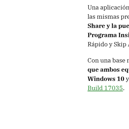
Una aplicación
las mismas pre
Share y la pu
Programa Ins
Rápido y Skip
Con una base 
que ambos eq
Windows 10
y
Build 17035
.