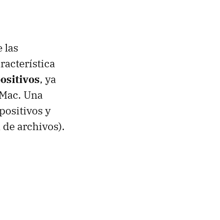
 las
racterística
ositivos
, ya
 Mac. Una
positivos y
a de archivos).