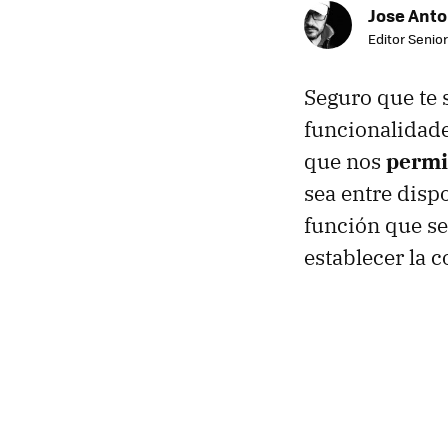
Jose Ant
Editor Senior
Seguro que te 
funcionalidade
que nos
permit
sea entre disp
función que se
establecer la c