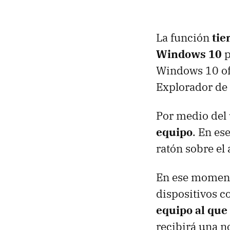
La función
tie
Windows 10
p
Windows 10 ofr
Explorador de 
Por medio del 
equipo
. En es
ratón sobre el
En ese moment
dispositivos c
equipo al que
recibirá una n