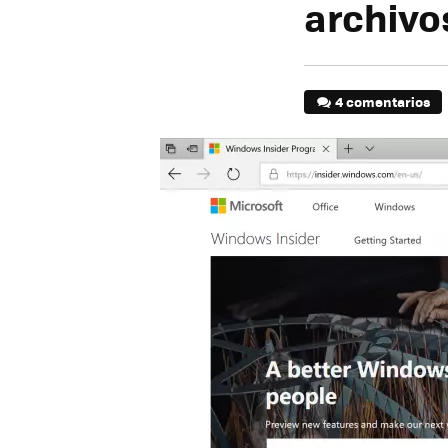
archivo
4 comentarios