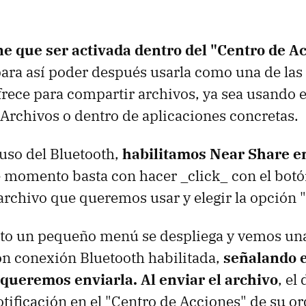
ne que ser activada dentro del "Centro de A
ara así poder después usarla como una de las
ece para compartir archivos, ya sea usando e
Archivos o dentro de aplicaciones concretas.
uso del Bluetooth,
habilitamos Near Share e
e momento basta con hacer _click_ con el bot
 archivo que queremos usar y elegir la opción 
o un pequeño menú se despliega y vemos una 
on conexión Bluetooth habilitada,
señalando e
 queremos enviarla. Al enviar el archivo
, el
otificación en el "Centro de Acciones" de su o