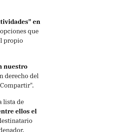
ctividades" en
 opciones que
l propio
n nuestro
ón derecho del
"Compartir".
lista de
ntre ellos el
 destinatario
rdenador.