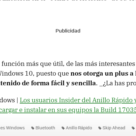
a función más que útil, de las más interesant
Windows 10, puesto que
nos otorga un plus a 
enido de forma fácil y sencilla
. _¿La has pr
dows |
Los usuarios Insider del Anillo Rápido
argar e instalar en sus equipos la Build 1703
nes Windows
Bluetooth
Anillo Rápido
Skip Ahead