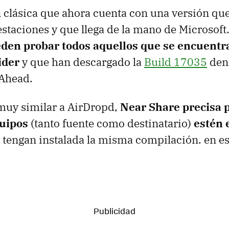
 clásica que ahora cuenta con una versión que
staciones y que llega de la mano de Microsoft
eden probar todos aquellos que se encuentr
ider
y que han descargado la
Build 17035
dent
 Ahead.
muy similar a AirDropd,
Near Share precisa 
uipos
(tanto fuente como destinatario)
estén 
 tengan instalada la misma compilación. en es