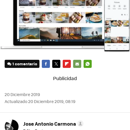
1 comentario
FACEBOOK
TWITTER
FLIPBOARD
E-
WHATSAPP
MAIL
20 Diciembre 2019
Actualizado 20 Diciembre 2019, 08:19
Jose Antonio Carmona