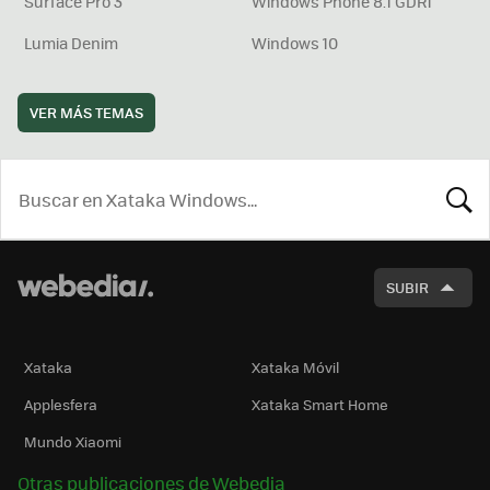
Surface Pro 3
Windows Phone 8.1 GDR1
Lumia Denim
Windows 10
VER MÁS TEMAS
BUSCA
SUBIR
Xataka
Xataka Móvil
Applesfera
Xataka Smart Home
Mundo Xiaomi
Otras publicaciones de Webedia