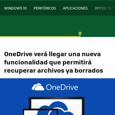
WINDOWS 10
PERIFÉRICOS
APLICACIONES
OFFICE 365
OneDrive verá llegar una nueva
funcionalidad que permitirá
recuperar archivos ya borrados