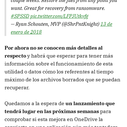
couple weeks. Restore the files from any point you
want. Great for recovery from ransomware.
#SPSSD
pic.twitter.com/LFPJUtkvfg
— Ryan Schouten, MVP (@ShrPntKnight)
13 de
enero de 2018
Por ahora no se conocen más detalles al
respecto
y habrá que esperar para tener más
información sobre el funcionamiento de esta
utilidad o datos cómo los referentes al tiempo
máximo de los archivos borrados que se puedan
recuperar.
Quedamos a la espera de
un lanzamiento que
tendrá lugar en las próximas semanas
para
comprobar si esta mejora en OneDrive la