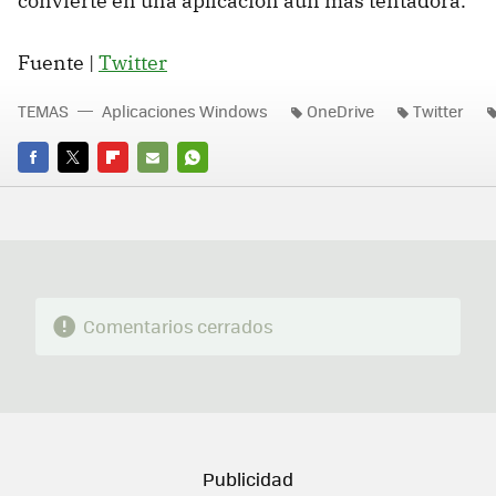
convierte en una aplicación aún más tentadora.
Fuente |
Twitter
TEMAS
Aplicaciones Windows
OneDrive
Twitter
FACEBOOK
TWITTER
FLIPBOARD
E-
WHATSAPP
MAIL
Comentarios cerrados