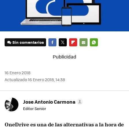
Sin comentarios
FACEBOOK
TWITTER
FLIPBOARD
E-
WHATSAPP
MAIL
16 Enero 2018
Actualizado 16 Enero 2018, 14:38
Jose Antonio Carmona
Editor Senior
OneDrive es una de las alternativas a la hora de