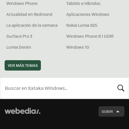
Windows Phone
Tablets e Híbridos
Actualidad en Redmond
Aplicaciones Windows
La aplicación de la semana
Nokia Lumia 925
Surface Pro 3
Windows Phone 8.1 GDR1
Lumia Denim
Windows 10
VER MÁS TEMAS
BUSCA
SUBIR