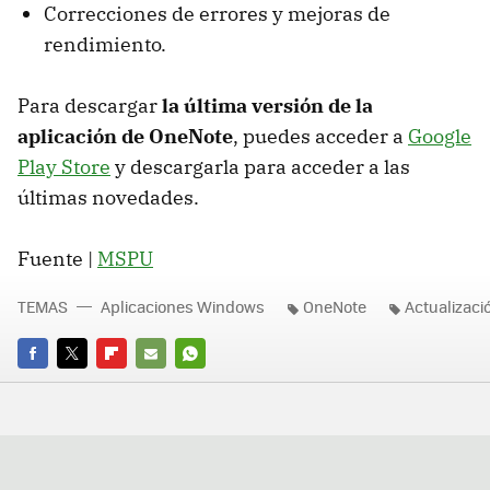
Correcciones de errores y mejoras de
rendimiento.
Para descargar
la última versión de la
aplicación de OneNote
, puedes acceder a
Google
Play Store
y descargarla para acceder a las
últimas novedades.
Fuente |
MSPU
TEMAS
Aplicaciones Windows
OneNote
Actualizaci
FACEBOOK
TWITTER
FLIPBOARD
E-
WHATSAPP
MAIL