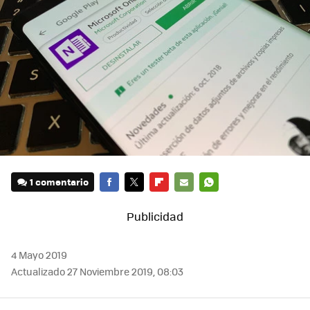
1 comentario
FACEBOOK
TWITTER
FLIPBOARD
E-
WHATSAPP
MAIL
4 Mayo 2019
Actualizado 27 Noviembre 2019, 08:03