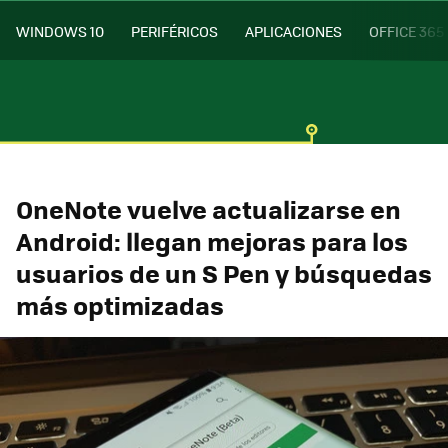
WINDOWS 10
PERIFÉRICOS
APLICACIONES
OFFICE 365
OneNote vuelve actualizarse en
Android: llegan mejoras para los
usuarios de un S Pen y búsquedas
más optimizadas