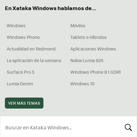
ok
e
am
rd
En Xataka Windows hablamos de...
Windows
Móviles
Windows Phone
Tablets e Híbridos
Actualidad en Redmond
Aplicaciones Windows
La aplicación de la semana
Nokia Lumia 925
Surface Pro 3
Windows Phone 8.1 GDR1
Lumia Denim
Windows 10
VER MÁS TEMAS