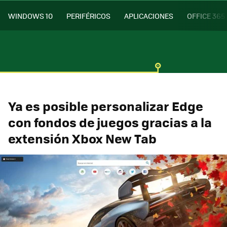
WINDOWS 10
PERIFÉRICOS
APLICACIONES
OFFICE 365
Ya es posible personalizar Edge
con fondos de juegos gracias a la
extensión Xbox New Tab