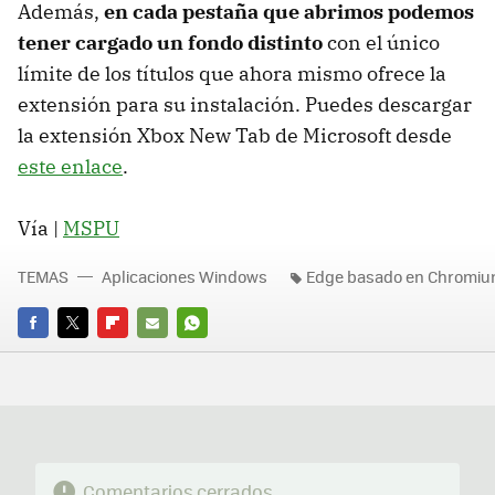
Además,
en cada pestaña que abrimos podemos
tener cargado un fondo distinto
con el único
límite de los títulos que ahora mismo ofrece la
extensión para su instalación. Puedes descargar
la extensión Xbox New Tab de Microsoft desde
este enlace
.
Vía |
MSPU
TEMAS
Aplicaciones Windows
Edge basado en Chromi
FACEBOOK
TWITTER
FLIPBOARD
E-
WHATSAPP
MAIL
Comentarios cerrados