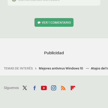
VER
1 COMENTARIO
TEMAS DE INTERÉS
Mejores antivirus Windows 10
Atajos del 
Síguenos
Twit
Fac
You
Inst
RSS
Flip
ter
ebo
tub
agr
boa