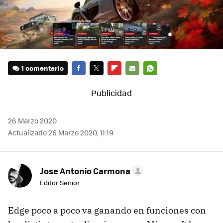
1 comentario
FACEBOOK
TWITTER
FLIPBOARD
E-
WHATSAPP
MAIL
26 Marzo 2020
Actualizado 26 Marzo 2020, 11:19
Jose Antonio Carmona
Editor Senior
Edge poco a poco va ganando en funciones con