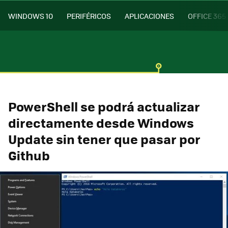
WINDOWS 10
PERIFÉRICOS
APLICACIONES
OFFICE 365
PowerShell se podrá actualizar
directamente desde Windows
Update sin tener que pasar por
Github