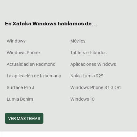
ter
ebo
tub
agr
boa
ok
e
am
rd
En Xataka Windows hablamos de...
Windows
Móviles
Windows Phone
Tablets e Híbridos
Actualidad en Redmond
Aplicaciones Windows
La aplicación de la semana
Nokia Lumia 925
Surface Pro 3
Windows Phone 8.1 GDR1
Lumia Denim
Windows 10
VER MÁS TEMAS