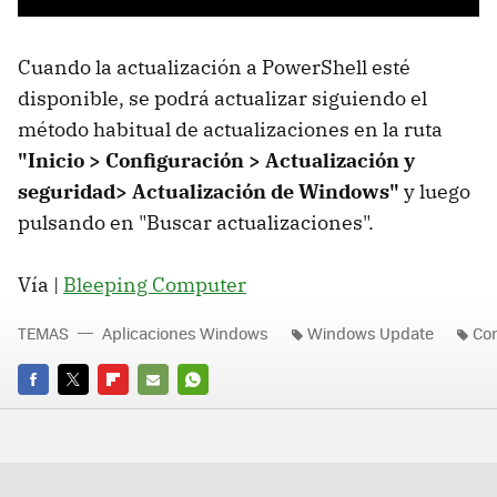
Cuando la actualización a PowerShell esté
disponible, se podrá actualizar siguiendo el
método habitual de actualizaciones en la ruta
"Inicio > Configuración > Actualización y
seguridad> Actualización de Windows"
y luego
pulsando en "Buscar actualizaciones".
Vía |
Bleeping Computer
TEMAS
Aplicaciones Windows
Windows Update
Con
FACEBOOK
TWITTER
FLIPBOARD
E-
WHATSAPP
MAIL