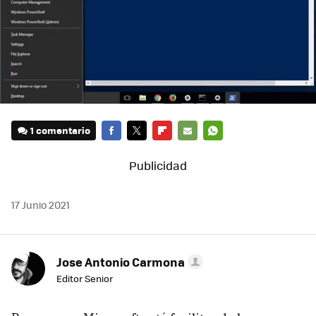
1 comentario
FACEBOOK
TWITTER
FLIPBOARD
E-
WHATSAPP
MAIL
17 Junio 2021
Jose Antonio Carmona
Editor Senior