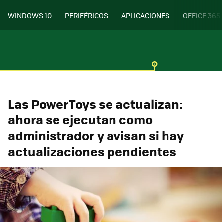
WINDOWS 10
PERIFÉRICOS
APLICACIONES
OFFICE 365
Las PowerToys se actualizan:
ahora se ejecutan como
administrador y avisan si hay
actualizaciones pendientes