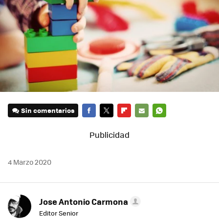
Sin comentarios
FACEBOOK
TWITTER
FLIPBOARD
E-
WHATSAPP
MAIL
4 Marzo 2020
Jose Antonio Carmona
Editor Senior