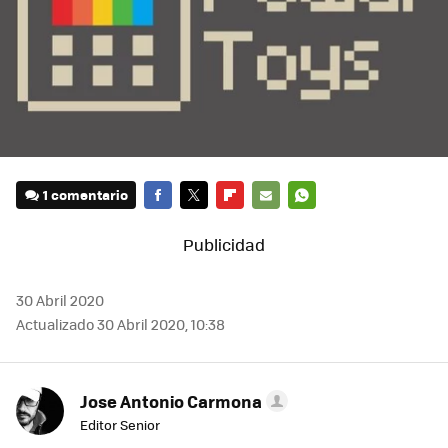
1 comentario
FACEBOOK
TWITTER
FLIPBOARD
E-
WHATSAPP
MAIL
30 Abril 2020
Actualizado 30 Abril 2020, 10:38
Jose Antonio Carmona
Editor Senior