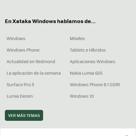
ter
ebo
tub
agr
boa
ok
e
am
rd
En Xataka Windows hablamos de...
Windows
Móviles
Windows Phone
Tablets e Híbridos
Actualidad en Redmond
Aplicaciones Windows
La aplicación de la semana
Nokia Lumia 925
Surface Pro 3
Windows Phone 8.1 GDR1
Lumia Denim
Windows 10
VER MÁS TEMAS