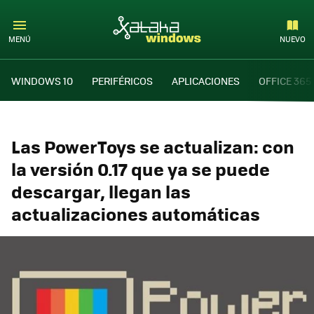
MENÚ
NUEVO
WINDOWS 10
PERIFÉRICOS
APLICACIONES
OFFICE 365
Las PowerToys se actualizan: con
la versión 0.17 que ya se puede
descargar, llegan las
actualizaciones automáticas