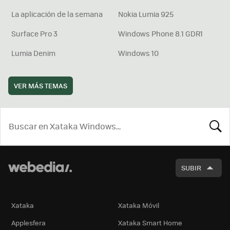
La aplicación de la semana
Nokia Lumia 925
Surface Pro 3
Windows Phone 8.1 GDR1
Lumia Denim
Windows 10
VER MÁS TEMAS
BUSCA
SUBIR
Xataka
Xataka Móvil
Applesfera
Xataka Smart Home